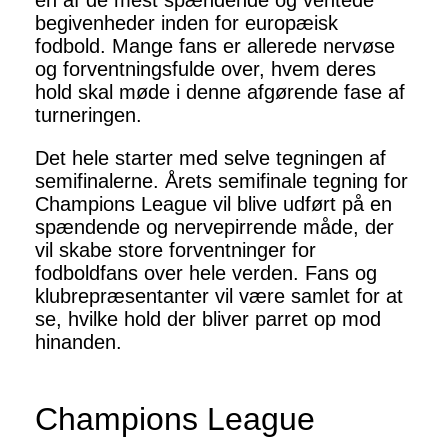
en af de mest spændende og ventede
begivenheder inden for europæisk
fodbold. Mange fans er allerede nervøse
og forventningsfulde over, hvem deres
hold skal møde i denne afgørende fase af
turneringen.
Det hele starter med selve tegningen af
semifinalerne. Årets semifinale tegning for
Champions League vil blive udført på en
spændende og nervepirrende måde, der
vil skabe store forventninger for
fodboldfans over hele verden. Fans og
klubrepræsentanter vil være samlet for at
se, hvilke hold der bliver parret op mod
hinanden.
Champions League