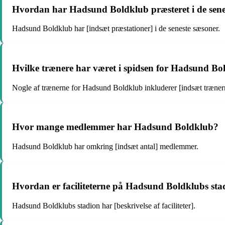
Hvordan har Hadsund Boldklub præsteret i de sene
Hadsund Boldklub har [indsæt præstationer] i de seneste sæsoner.
Hvilke trænere har været i spidsen for Hadsund Bo
Nogle af trænerne for Hadsund Boldklub inkluderer [indsæt træner
Hvor mange medlemmer har Hadsund Boldklub?
Hadsund Boldklub har omkring [indsæt antal] medlemmer.
Hvordan er faciliteterne på Hadsund Boldklubs sta
Hadsund Boldklubs stadion har [beskrivelse af faciliteter].