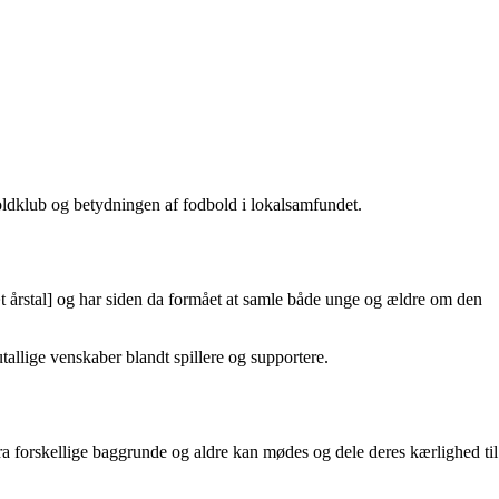
ldklub og betydningen af fodbold i lokalsamfundet.
sæt årstal] og har siden da formået at samle både unge og ældre om den
llige venskaber blandt spillere og supportere.
a forskellige baggrunde og aldre kan mødes og dele deres kærlighed til