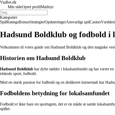
ViaBet.dk
Min side
Opret profil
Mailnyt
Kategorier
Spil
Ratings
Bonus
Strategier
Opdateringer
Ansvarligt spil
Casino
Væddem
Hadsund Boldklub og fodbold i 
Velkommen til vores guide om Hadsund Boldklub og den magiske verden 
Historien om Hadsund Boldklub
Hadsund Boldklub
har dybe rødder i lokalsamfundet og har været en ce
elskede sport, fodbold.
Med en stærk passion for fodbold og en dedikeret trænerstab har Hads
Fodboldens betydning for lokalsamfundet
Fodbold er ikke bare en sportsgren, det er en måde at samle lokalsamf
spillet.