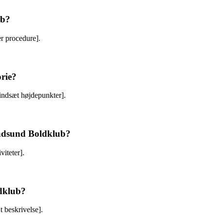
ub?
er procedure].
rie?
indsæt højdepunkter].
Hadsund Boldklub?
iteter].
dklub?
 beskrivelse].