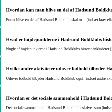
Hvordan kan man blive en del af Hadsund Boldkl
For at blive en del af Hadsund Boldklub, skal man [indsæt krav ell
Hvad er højdepunkterne i Hadsund Boldklubs histo
Nogle af højdepunkterne i Hadsund Boldklubs historie inkluderer [
Hvilke andre aktiviteter udover fodbold tilbyder 
Udover fodbold tilbyder Hadsund Boldklub også [indsæt andre aktiv
Hvordan er det sociale sammenhold i Hadsund Bol
Det sociale sammenhold i Hadsund Boldklub beskrives som [indsæt