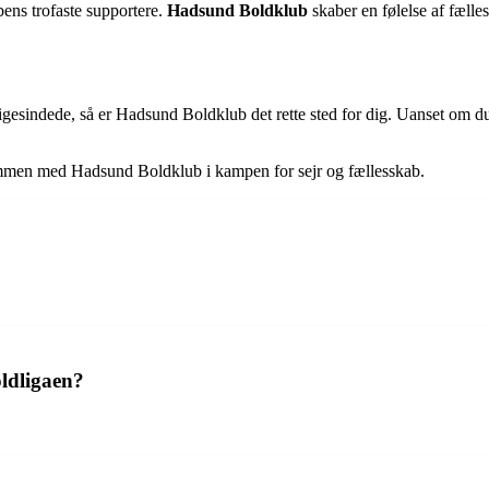
bens trofaste supportere.
Hadsund Boldklub
skaber en følelse af fælle
gesindede, så er Hadsund Boldklub det rette sted for dig. Uanset om du er 
sammen med Hadsund Boldklub i kampen for sejr og fællesskab.
oldligaen?