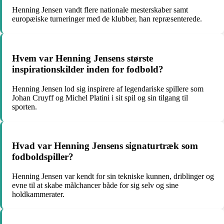
Henning Jensen vandt flere nationale mesterskaber samt
europæiske turneringer med de klubber, han repræsenterede.
Hvem var Henning Jensens største
inspirationskilder inden for fodbold?
Henning Jensen lod sig inspirere af legendariske spillere som
Johan Cruyff og Michel Platini i sit spil og sin tilgang til
sporten.
Hvad var Henning Jensens signaturtræk som
fodboldspiller?
Henning Jensen var kendt for sin tekniske kunnen, driblinger og
evne til at skabe målchancer både for sig selv og sine
holdkammerater.