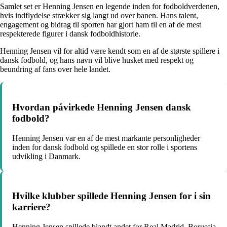
Samlet set er Henning Jensen en legende inden for fodboldverdenen,
hvis indflydelse strækker sig langt ud over banen. Hans talent,
engagement og bidrag til sporten har gjort ham til en af de mest
respekterede figurer i dansk fodboldhistorie.
Henning Jensen vil for altid være kendt som en af de største spillere i
dansk fodbold, og hans navn vil blive husket med respekt og
beundring af fans over hele landet.
Hvordan påvirkede Henning Jensen dansk
fodbold?
Henning Jensen var en af de mest markante personligheder
inden for dansk fodbold og spillede en stor rolle i sportens
udvikling i Danmark.
Hvilke klubber spillede Henning Jensen for i sin
karriere?
Henning Jensen spillede blandt andet for Real Madrid, Borussia