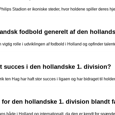
Philips Stadion er ikoniske steder, hvor holdene spiller deres
andsk fodbold generelt af den hollands
 vigtig rolle i udviklingen af fodbold i Holland og opfinder talente
t succes i den hollandske 1. division?
en Hag har haft stor succes i ligaen og har bidraget til holde
for den hollandske 1. division blandt f
 fans både i Holland og internationalt, da den er kendt for spænd