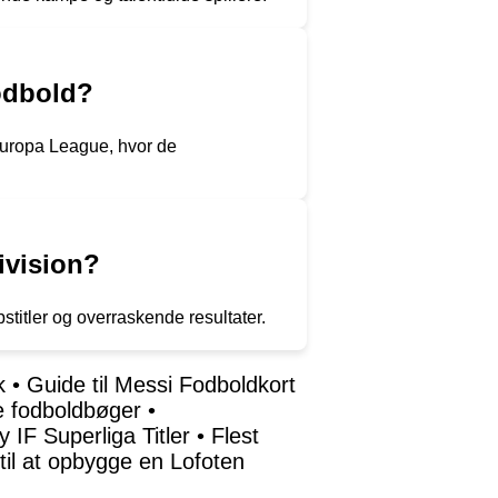
fodbold?
Europa League, hvor de
ivision?
tler og overraskende resultater.
k
•
Guide til Messi Fodboldkort
te fodboldbøger
•
y IF Superliga Titler
•
Flest
til at opbygge en Lofoten