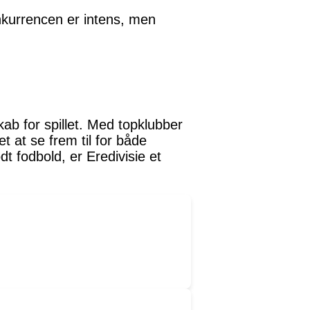
onkurrencen er intens, men
kab for spillet. Med topklubber
 at se frem til for både
t fodbold, er Eredivisie et