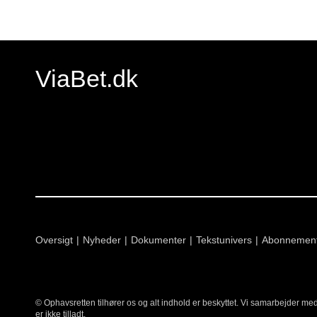
ViaBet.dk
Oversigt
Nyheder
Dokumenter
Tekstunivers
Abonnemen
© Ophavsretten tilhører os og alt indhold er beskyttet. Vi samarbejder m
er ikke tilladt.