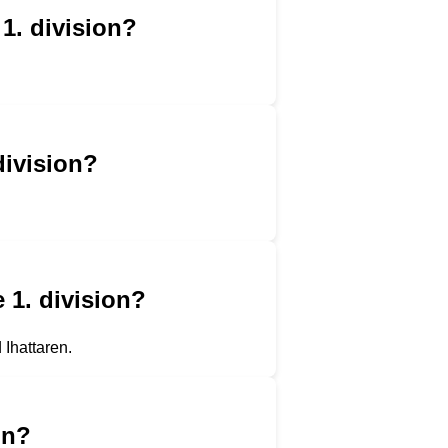
1. division?
division?
 1. division?
Ihattaren.
on?