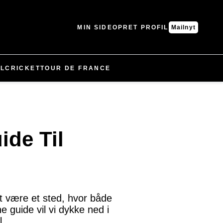
MIN SIDE
OPRET PROFIL
Mailnyt
L
CRICKET
TOUR DE FRANCE
ide Til
 at være et sted, hvor både
e guide vil vi dykke ned i
l.