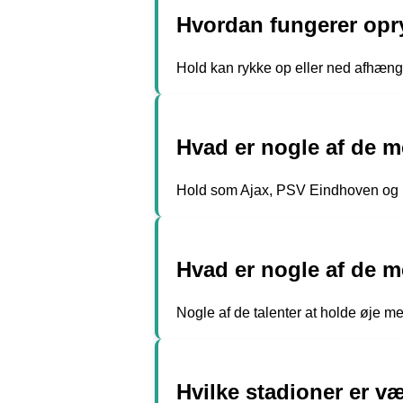
Hvordan fungerer opry
Hold kan rykke op eller ned afhængi
Hvad er nogle af de m
Hold som Ajax, PSV Eindhoven og F
Hvad er nogle af de me
Nogle af de talenter at holde øje 
Hvilke stadioner er væ