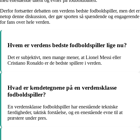
med enestående talent og evner på fodboldbanen.
Derfor fortsætter debatten om verdens bedste fodboldspiller, men det er
netop denne diskussion, der gør sporten så spændende og engagerende
for fans over hele verden.
Hvem er verdens bedste fodboldspiller lige nu?
Det er subjektivt, men mange mener, at Lionel Messi eller
Cristiano Ronaldo er de bedste spillere i verden.
Hvad er kendetegnene på en verdensklasse
fodboldspiller?
En verdensklasse fodboldspiller har enestående tekniske
færdigheder, taktisk forståelse, og en enestående evne til at
præstere under pres.