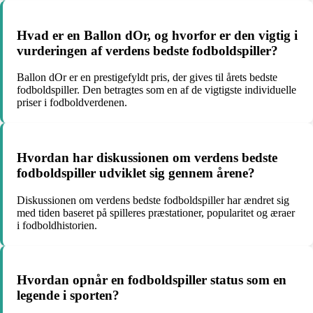
Hvad er en Ballon dOr, og hvorfor er den vigtig i
vurderingen af verdens bedste fodboldspiller?
Ballon dOr er en prestigefyldt pris, der gives til årets bedste
fodboldspiller. Den betragtes som en af de vigtigste individuelle
priser i fodboldverdenen.
Hvordan har diskussionen om verdens bedste
fodboldspiller udviklet sig gennem årene?
Diskussionen om verdens bedste fodboldspiller har ændret sig
med tiden baseret på spilleres præstationer, popularitet og æraer
i fodboldhistorien.
Hvordan opnår en fodboldspiller status som en
legende i sporten?