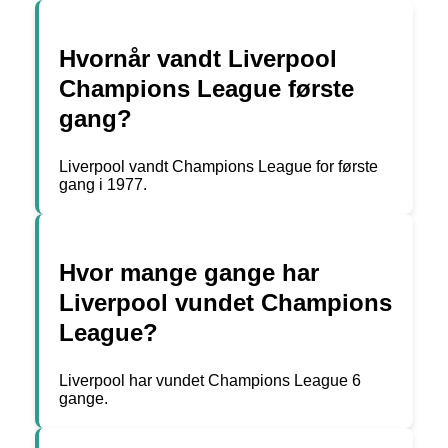
Hvornår vandt Liverpool
Champions League første
gang?
Liverpool vandt Champions League for første
gang i 1977.
Hvor mange gange har
Liverpool vundet Champions
League?
Liverpool har vundet Champions League 6
gange.