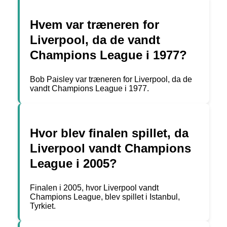
Hvem var træneren for
Liverpool, da de vandt
Champions League i 1977?
Bob Paisley var træneren for Liverpool, da de
vandt Champions League i 1977.
Hvor blev finalen spillet, da
Liverpool vandt Champions
League i 2005?
Finalen i 2005, hvor Liverpool vandt
Champions League, blev spillet i Istanbul,
Tyrkiet.