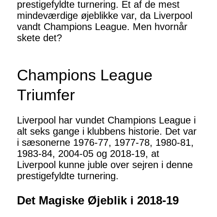
prestigefyldte turnering. Et af de mest
mindeværdige øjeblikke var, da Liverpool
vandt Champions League. Men hvornår
skete det?
Champions League
Triumfer
Liverpool har vundet Champions League i
alt seks gange i klubbens historie. Det var
i sæsonerne 1976-77, 1977-78, 1980-81,
1983-84, 2004-05 og 2018-19, at
Liverpool kunne juble over sejren i denne
prestigefyldte turnering.
Det Magiske Øjeblik i 2018-19