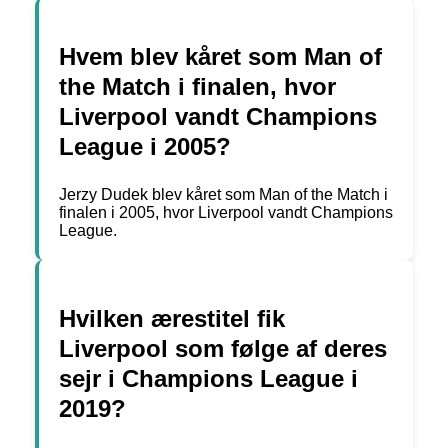
Hvem blev kåret som Man of
the Match i finalen, hvor
Liverpool vandt Champions
League i 2005?
Jerzy Dudek blev kåret som Man of the Match i
finalen i 2005, hvor Liverpool vandt Champions
League.
Hvilken ærestitel fik
Liverpool som følge af deres
sejr i Champions League i
2019?