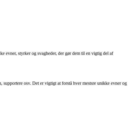
e evner, styrker og svagheder, der gør dem til en vigtig del af
upportere osv. Det er vigtigt at forstå hver mestsre unikke evner og