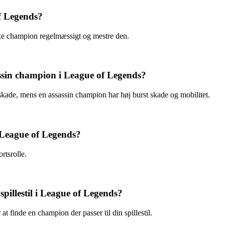
f Legends?
kke champion regelmæssigt og mestre den.
ssin champion i League of Legends?
skade, mens en assassin champion har høj burst skade og mobilitet.
i League of Legends?
rtsrolle.
pillestil i League of Legends?
t finde en champion der passer til din spillestil.