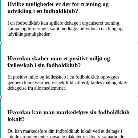
Hvilke muligheder er der for træning og
udvikling i en fodboldklub?
I en fodboldklub kan spillere deltage i organiseret træning,
kampe og turneringer samt modtage individuel coaching og
udviklingsmuligheder.
Hvordan skaber man et positivt miljø og
fællesskab i sin fodboldklub?
Et positivt miljø og fællesskab i en fodboldklub opbygges
gennem klare værdier, respektfuld adfærd, fælles mål og aktiv
deltagelse fra alle medlemmer.
Hvordan kan man markedsføre sin fodboldklub
lokalt?
Du kan markedsføre din fodboldklub lokalt ved at deltage i
lokale arrangementer, opsætte plakater og flyers, samarbejde