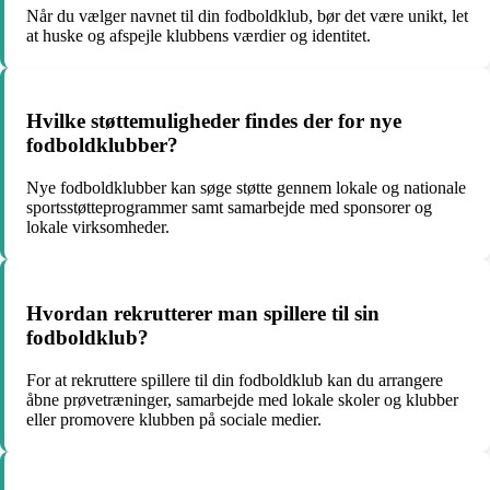
Når du vælger navnet til din fodboldklub, bør det være unikt, let
at huske og afspejle klubbens værdier og identitet.
Hvilke støttemuligheder findes der for nye
fodboldklubber?
Nye fodboldklubber kan søge støtte gennem lokale og nationale
sportsstøtteprogrammer samt samarbejde med sponsorer og
lokale virksomheder.
Hvordan rekrutterer man spillere til sin
fodboldklub?
For at rekruttere spillere til din fodboldklub kan du arrangere
åbne prøvetræninger, samarbejde med lokale skoler og klubber
eller promovere klubben på sociale medier.