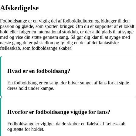
Afskedigelse
Fodboldsange er en vigtig del af fodboldkulturen og bidrager til den
passion og glæde, som sporten bringer. Om du er supporter af et lokalt
hold eller følger en international storklub, er der altid plads til at synge
med og vise din støtte gennem sang. Så gør dig klar til at synge med
næste gang du er på stadion og føl dig en del af det fantastiske
fællesskab, som fodboldsange skaber!
Hvad er en fodboldsang?
En fodboldsang er en sang, der bliver sunget af fans for at støtte
deres hold under kampe.
Hvorfor er fodboldsange vigtige for fans?
Fodboldsange er vigtige, da de skaber en følelse af fællesskab
og støtte for holdet.