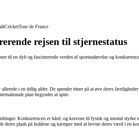
ål
Cricket
Tour de France
erende rejsen til stjernestatus
er til en dyb og fascinerende verden af sportsudøvelse og konkurrence. 
lerede i en tidlig alder. De spender timer på at øve deres færdigheder p
ternationale plan begynder at spire.
rdringer. Konkurrencen er hård, og kravene til fysisk og mental styrke er
de deres plads på holdene og kæmper med at bevise deres værd i en ko