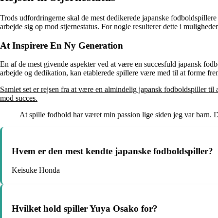
Trods udfordringerne skal de mest dedikerede japanske fodboldspillere a
arbejde sig op mod stjernestatus. For nogle resulterer dette i muligheden 
At Inspirere En Ny Generation
En af de mest givende aspekter ved at være en succesfuld japansk fodbol
arbejde og dedikation, kan etablerede spillere være med til at forme f
Samlet set er rejsen fra at være en almindelig japansk fodboldspiller til
mod succes.
At spille fodbold har været min passion lige siden jeg var barn.
Hvem er den mest kendte japanske fodboldspiller?
Keisuke Honda
Hvilket hold spiller Yuya Osako for?