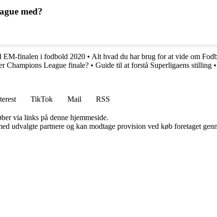
eague med?
il EM-finalen i fodbold 2020
•
Alt hvad du har brug for at vide om Fod
er Champions League finale?
•
Guide til at forstå Superligaens stilling
terest
TikTok
Mail
RSS
 køber via links på denne hjemmeside.
med udvalgte partnere og kan modtage provision ved køb foretaget gennem