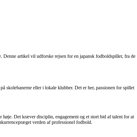
Denne artikel vil udforske rejsen for en japansk fodboldspiller, fra de
å skolebanerne eller i lokale klubber. Det er her, passionen for spillet
 høje. Det kræver disciplin, engagement og et stort bid af talent for at
nkurrencepræget verden af professionel fodbold.