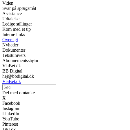
Viden
Svar på spørgsmål
Assistance
Udtalelse
Ledige stillinger
Kom med et tip
Interne links
Oversigt
Nyheder
Dokumenter
Tekstunivers
Abonnementsstrøm
ViaBet.dk
BB Digital
hej@bbdigital.dk
ViaBet.dk
Del med omtanke
X
Facebook
Instagram
LinkedIn
YouTube
Pinterest
TikTok