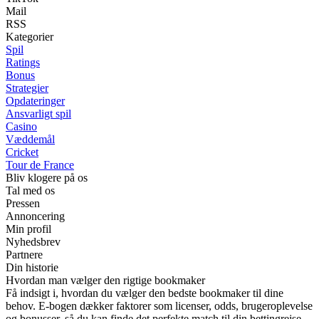
Mail
RSS
Kategorier
Spil
Ratings
Bonus
Strategier
Opdateringer
Ansvarligt spil
Casino
Væddemål
Cricket
Tour de France
Bliv klogere på os
Tal med os
Pressen
Annoncering
Min profil
Nyhedsbrev
Partnere
Din historie
Hvordan man vælger den rigtige bookmaker
Få indsigt i, hvordan du vælger den bedste bookmaker til dine
behov. E-bogen dækker faktorer som licenser, odds, brugeroplevelse
og bonusser, så du kan finde det perfekte match til din bettingrejse.