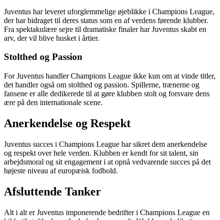
Juventus har leveret uforglemmelige øjeblikke i Champions League,
der har bidraget til deres status som en af verdens førende klubber.
Fra spektakulære sejre til dramatiske finaler har Juventus skabt en
arv, der vil blive husket i årtier.
Stolthed og Passion
For Juventus handler Champions League ikke kun om at vinde titler,
det handler også om stolthed og passion. Spillerne, trænerne og
fansene er alle dedikerede til at gøre klubben stolt og forsvare dens
ære på den internationale scene.
Anerkendelse og Respekt
Juventus succes i Champions League har sikret dem anerkendelse
og respekt over hele verden. Klubben er kendt for sit talent, sin
arbejdsmoral og sit engagement i at opnå vedvarende succes på det
højeste niveau af europæisk fodbold.
Afsluttende Tanker
Alt i alt er Juventus imponerende bedrifter i Champions League en