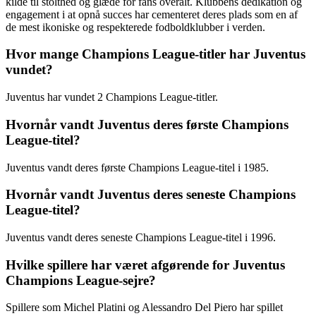
kilde til stolthed og glæde for fans overalt. Klubbens dedikation og
engagement i at opnå succes har cementeret deres plads som en af
de mest ikoniske og respekterede fodboldklubber i verden.
Hvor mange Champions League-titler har Juventus
vundet?
Juventus har vundet 2 Champions League-titler.
Hvornår vandt Juventus deres første Champions
League-titel?
Juventus vandt deres første Champions League-titel i 1985.
Hvornår vandt Juventus deres seneste Champions
League-titel?
Juventus vandt deres seneste Champions League-titel i 1996.
Hvilke spillere har været afgørende for Juventus
Champions League-sejre?
Spillere som Michel Platini og Alessandro Del Piero har spillet