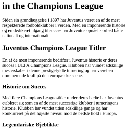
in the Champions League
Siden sin grundlæggelse i 1897 har Juventus været en af de mest
respekterede fodboldklubber i verden. Med en imponerende historie
og en dedikeret tilgang til succes har Juventus opnået storhed både
nationalt og internationalt.
Juventus Champions League Titler
En af de mest imponerende bedrifter i Juventus historie er deres
succes i UEFA Champions League. Klubben har vundet adskillige
mesterskaber i denne prestigefyldte turnering og har været en
dominerende kraft på den europæiske scene.
Historie om Succes
Med flere Champions League-titler under deres bælte har Juventus
etableret sig som en af de mest succesrige klubber i turneringens
historie. Klubben har vundet titlen adskillige gange og har
konkurreret på det højeste niveau mod de bedste hold i Europa.
Legendariske Øjeblikke