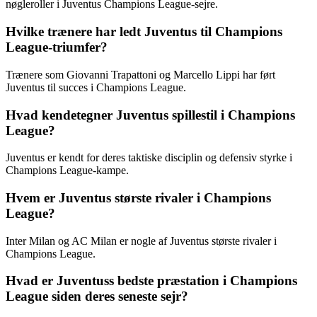
nøgleroller i Juventus Champions League-sejre.
Hvilke trænere har ledt Juventus til Champions
League-triumfer?
Trænere som Giovanni Trapattoni og Marcello Lippi har ført
Juventus til succes i Champions League.
Hvad kendetegner Juventus spillestil i Champions
League?
Juventus er kendt for deres taktiske disciplin og defensiv styrke i
Champions League-kampe.
Hvem er Juventus største rivaler i Champions
League?
Inter Milan og AC Milan er nogle af Juventus største rivaler i
Champions League.
Hvad er Juventuss bedste præstation i Champions
League siden deres seneste sejr?