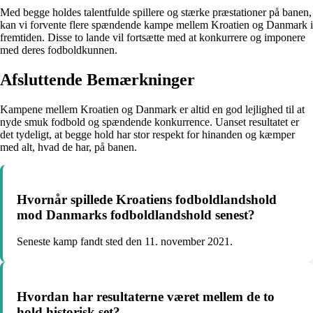
Med begge holdes talentfulde spillere og stærke præstationer på banen,
kan vi forvente flere spændende kampe mellem Kroatien og Danmark i
fremtiden. Disse to lande vil fortsætte med at konkurrere og imponere
med deres fodboldkunnen.
Afsluttende Bemærkninger
Kampene mellem Kroatien og Danmark er altid en god lejlighed til at
nyde smuk fodbold og spændende konkurrence. Uanset resultatet er
det tydeligt, at begge hold har stor respekt for hinanden og kæmper
med alt, hvad de har, på banen.
Hvornår spillede Kroatiens fodboldlandshold
mod Danmarks fodboldlandshold senest?
Seneste kamp fandt sted den 11. november 2021.
Hvordan har resultaterne været mellem de to
hold historisk set?