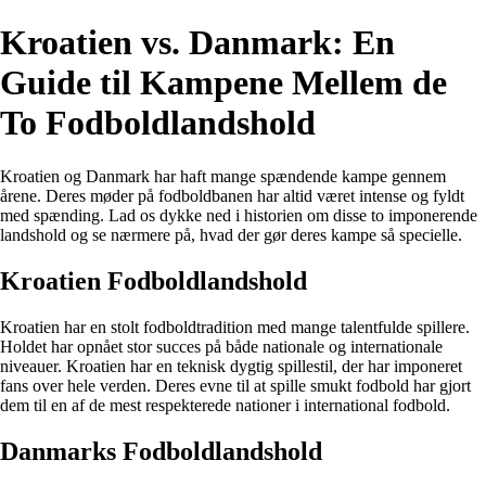
Kroatien vs. Danmark: En
Guide til Kampene Mellem de
To Fodboldlandshold
Kroatien og Danmark har haft mange spændende kampe gennem
årene. Deres møder på fodboldbanen har altid været intense og fyldt
med spænding. Lad os dykke ned i historien om disse to imponerende
landshold og se nærmere på, hvad der gør deres kampe så specielle.
Kroatien Fodboldlandshold
Kroatien har en stolt fodboldtradition med mange talentfulde spillere.
Holdet har opnået stor succes på både nationale og internationale
niveauer. Kroatien har en teknisk dygtig spillestil, der har imponeret
fans over hele verden. Deres evne til at spille smukt fodbold har gjort
dem til en af de mest respekterede nationer i international fodbold.
Danmarks Fodboldlandshold