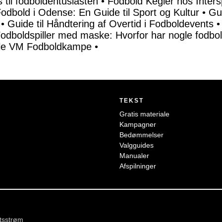
 til fodboldentusiasten
•
Fodbold Kegler hos Intersp
dbold i Odense: En Guide til Sport og Kultur
•
Gui
•
Guide til Håndtering af Overtid i Fodboldevents
odboldspiller med maske: Hvorfor har nogle fodbo
Alle VM Fodboldkampe
•
TEKST
Gratis materiale
Kampagner
Bedømmelser
Valgguides
Manualer
Afspilninger
tsstrøm