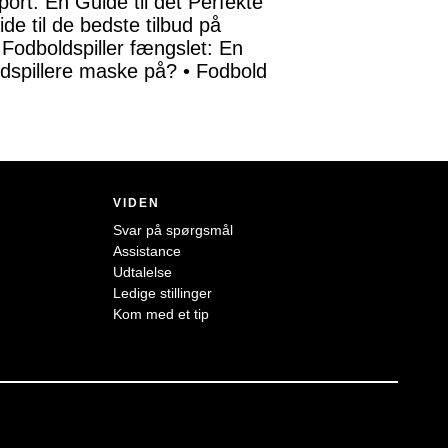
ort: En Guide til det Perfekte
de til de bedste tilbud på
•
Fodboldspiller fængslet: En
ldspillere maske på?
•
Fodbold
VIDEN
Svar på spørgsmål
Assistance
Udtalelse
Ledige stillinger
Kom med et tip