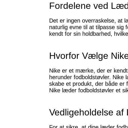
Fordelene ved Læd
Det er ingen overraskelse, at 
naturlig evne til at tilpasse s
kendt for sin holdbarhed, hvilke
Hvorfor Vælge Nik
Nike er et mærke, der er kendt f
herunder fodboldstøvler. Nike 
skabe et produkt, der både er 
Nike læder fodboldstøvler et sik
Vedligeholdelse af
For at sikre, at dine læder fodb