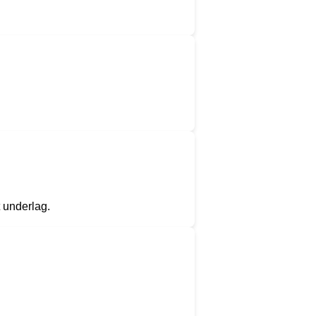
 underlag.