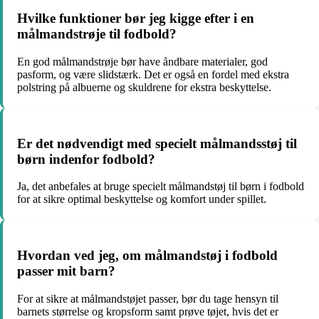
Hvilke funktioner bør jeg kigge efter i en
målmandstrøje til fodbold?
En god målmandstrøje bør have åndbare materialer, god
pasform, og være slidstærk. Det er også en fordel med ekstra
polstring på albuerne og skuldrene for ekstra beskyttelse.
Er det nødvendigt med specielt målmandsstøj til
børn indenfor fodbold?
Ja, det anbefales at bruge specielt målmandstøj til børn i fodbold
for at sikre optimal beskyttelse og komfort under spillet.
Hvordan ved jeg, om målmandstøj i fodbold
passer mit barn?
For at sikre at målmandstøjet passer, bør du tage hensyn til
barnets størrelse og kropsform samt prøve tøjet, hvis det er