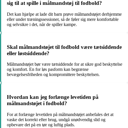
sig til at spille i målmandstøj til fodbold?
Det kan hjælpe at lade dit barn prøve målmandstøjet derhjemme
eller under træningssessioner, så de føler sig mere komfortable
og selvsikre i det, når de spiller kampe.
Skal målmandstøjet til fodbold være tætsiddende
eller løstsiddende?
Målmandstøjet bør være tætsiddende for at sikre god beskyttelse
og komfort. En for løs pasform kan begrænse
bevægelsesfriheden og kompromittere beskyttelsen.
Hvordan kan jeg forlænge levetiden på
målmandstøjet i fodbold?
For at forlænge levetiden på målmandstøjet anbefales det at
vaske det korrekt efter brug, undgå unødvendig slid og
opbevare det på en tør og luftig plads.