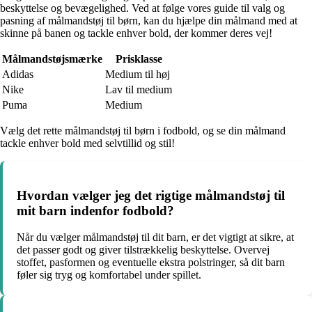
beskyttelse og bevægelighed. Ved at følge vores guide til valg og
pasning af målmandstøj til børn, kan du hjælpe din målmand med at
skinne på banen og tackle enhver bold, der kommer deres vej!
Målmandstøjsmærke
Prisklasse
Adidas
Medium til høj
Nike
Lav til medium
Puma
Medium
Vælg det rette målmandstøj til børn i fodbold, og se din målmand
tackle enhver bold med selvtillid og stil!
Hvordan vælger jeg det rigtige målmandstøj til
mit barn indenfor fodbold?
Når du vælger målmandstøj til dit barn, er det vigtigt at sikre, at
det passer godt og giver tilstrækkelig beskyttelse. Overvej
stoffet, pasformen og eventuelle ekstra polstringer, så dit barn
føler sig tryg og komfortabel under spillet.