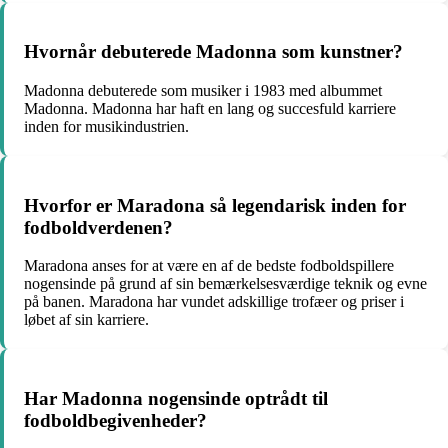
Hvornår debuterede Madonna som kunstner?
Madonna debuterede som musiker i 1983 med albummet
Madonna. Madonna har haft en lang og succesfuld karriere
inden for musikindustrien.
Hvorfor er Maradona så legendarisk inden for
fodboldverdenen?
Maradona anses for at være en af de bedste fodboldspillere
nogensinde på grund af sin bemærkelsesværdige teknik og evne
på banen. Maradona har vundet adskillige trofæer og priser i
løbet af sin karriere.
Har Madonna nogensinde optrådt til
fodboldbegivenheder?