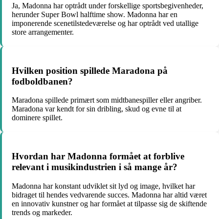
Ja, Madonna har optrådt under forskellige sportsbegivenheder,
herunder Super Bowl halftime show. Madonna har en
imponerende scenetilstedeværelse og har optrådt ved utallige
store arrangementer.
Hvilken position spillede Maradona på
fodboldbanen?
Maradona spillede primært som midtbanespiller eller angriber.
Maradona var kendt for sin dribling, skud og evne til at
dominere spillet.
Hvordan har Madonna formået at forblive
relevant i musikindustrien i så mange år?
Madonna har konstant udviklet sit lyd og image, hvilket har
bidraget til hendes vedvarende succes. Madonna har altid været
en innovativ kunstner og har formået at tilpasse sig de skiftende
trends og markeder.