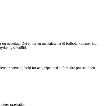
r og nederlag. Det er her en mentaltræner til fodbold kommer ind i
yrke og selvtillid.
llere, trænere og hold for at hjælpe med at forbedre præstationen
 deres præstation.