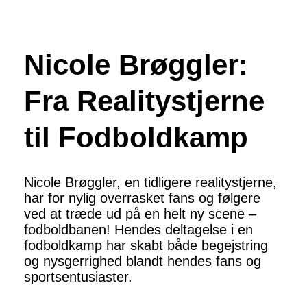
Nicole Brøggler:
Fra Realitystjerne
til Fodboldkamp
Nicole Brøggler, en tidligere realitystjerne,
har for nylig overrasket fans og følgere
ved at træde ud på en helt ny scene –
fodboldbanen! Hendes deltagelse i en
fodboldkamp har skabt både begejstring
og nysgerrighed blandt hendes fans og
sportsentusiaster.