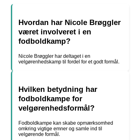
Hvordan har Nicole Brøggler
været involveret i en
fodboldkamp?
Nicole Brøggler har deltaget i en
velgørenhedskamp til fordel for et godt formål.
Hvilken betydning har
fodboldkampe for
velgørenhedsformål?
Fodboldkampe kan skabe opmærksomhed
omkring vigtige emner og samle ind til
velgørende formål.