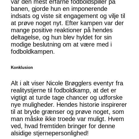
var den mest erfarne fodboldspiller på
banen, gjorde hun en imponerende
indsats og viste sit engagement og vilje til
at prøve noget nyt. Efter kampen var der
mange positive reaktioner på hendes
deltagelse, og hun blev hyldet for sin
modige beslutning om at være med i
fodboldkampen.
Konklusion
Alt i alt viser Nicole Brøgglers eventyr fra
realitystjerne til fodboldkamp, at det er
vigtigt at turde tage chancer og udforske
nye muligheder. Hendes historie inspirerer
til at bryde grænser og prøve noget, som
man måske ikke troede var muligt. Hvem
ved, hvad fremtiden bringer for denne
alsidige stjernepersonlighed!