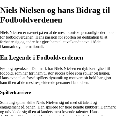
Niels Nielsen og hans Bidrag til
Fodboldverdenen
Niels Nielsen er navnet på en af de mest ikoniske personligheder inden
for fodboldverdenen. Hans passion for sporten og dedikation til at
forbedre sig og andre har gjort ham til et velkendt navn i både
Danmark og internationalt.
En Legende i Fodboldverdenen
Født og opvokset i Danmark har Niels Nielsen en dyb kærlighed til
fodbold, som har ført ham til stor succes både som spiller og træner.
Hans evne til at forstå spillets dynamik og motivere sit hold har gjort
ham til en af de mest respekterede personer i branchen.
Spillerkarriere
Som ung spiller skilte Niels Nielsen sig ud med sit talent og
engagement på banen. Han spillede for flere kendte klubber i Danmark
og udviklede sig til en af landets mest lovende talenter. Hans