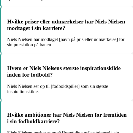
Hvilke priser eller udmærkelser har Niels Nielsen
modtaget i sin karriere?
Niels Nielsen har modtaget [navn på pris eller udmærkelse] for
sin præstation på banen.
Hvem er Niels Nielsens største inspirationskilde
inden for fodbold?
Niels Nielsen ser op til [fodboldspiller] som sin største
inspirationskilde.
Hvilke ambitioner har Niels Nielsen for fremtiden
i sin fodboldkarriere?
Niels Nielsen ønsker at opnå [fremtidige målsætninger] i sin