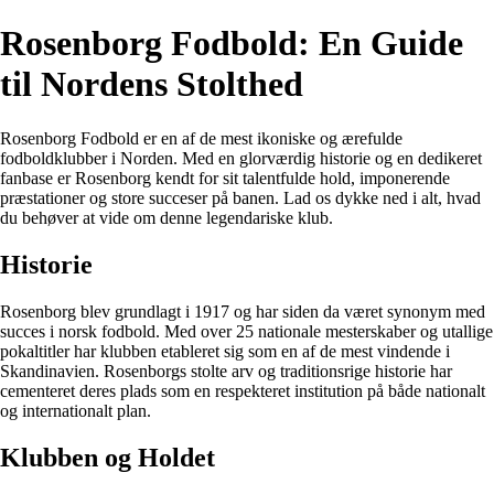
Rosenborg Fodbold: En Guide
til Nordens Stolthed
Rosenborg Fodbold er en af de mest ikoniske og ærefulde
fodboldklubber i Norden. Med en glorværdig historie og en dedikeret
fanbase er Rosenborg kendt for sit talentfulde hold, imponerende
præstationer og store succeser på banen. Lad os dykke ned i alt, hvad
du behøver at vide om denne legendariske klub.
Historie
Rosenborg blev grundlagt i 1917 og har siden da været synonym med
succes i norsk fodbold. Med over 25 nationale mesterskaber og utallige
pokaltitler har klubben etableret sig som en af de mest vindende i
Skandinavien. Rosenborgs stolte arv og traditionsrige historie har
cementeret deres plads som en respekteret institution på både nationalt
og internationalt plan.
Klubben og Holdet