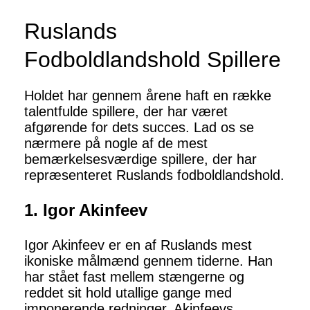
Ruslands
Fodboldlandshold Spillere
Holdet har gennem årene haft en række
talentfulde spillere, der har været
afgørende for dets succes. Lad os se
nærmere på nogle af de mest
bemærkelsesværdige spillere, der har
repræsenteret Ruslands fodboldlandshold.
1. Igor Akinfeev
Igor Akinfeev er en af ​​Ruslands mest
ikoniske målmænd gennem tiderne. Han
har stået fast mellem stængerne og
reddet sit hold utallige gange med
imponerende redninger. Akinfeevs