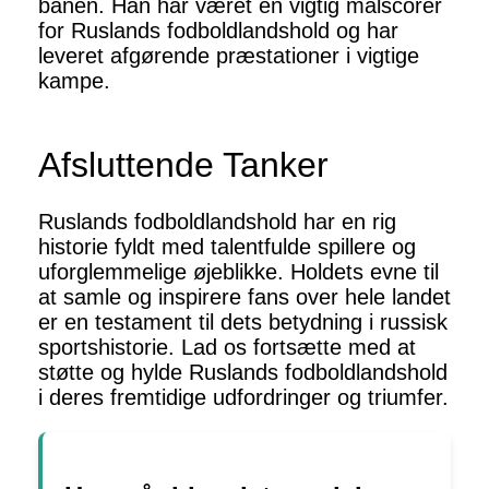
banen. Han har været en vigtig målscorer
for Ruslands fodboldlandshold og har
leveret afgørende præstationer i vigtige
kampe.
Afsluttende Tanker
Ruslands fodboldlandshold har en rig
historie fyldt med talentfulde spillere og
uforglemmelige øjeblikke. Holdets evne til
at samle og inspirere fans over hele landet
er en testament til dets betydning i russisk
sportshistorie. Lad os fortsætte med at
støtte og hylde Ruslands fodboldlandshold
i deres fremtidige udfordringer og triumfer.