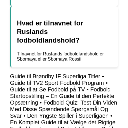
Hvad er tilnavnet for
Ruslands
fodboldlandshold?
Tilnavnet for Ruslands fodboldlandshold er
Sbornaya eller Sbornaya Rossii.
Guide til Brøndby IF Superliga Titler
•
Guide til TV2 Sport Fodbold Program
•
Guide til at Se Fodbold på TV
•
Fodbold
Startopstilling – En Guide til den Perfekte
Opsætning
•
Fodbold Quiz: Test Din Viden
Med Disse Spændende Spørgsmål Og
Svar
•
Den Yngste Spiller i Superligaen
•
En Komplet Guide til at Vælge det Rigtige