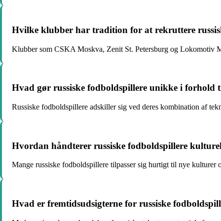
Hvilke klubber har tradition for at rekruttere russi
Klubber som CSKA Moskva, Zenit St. Petersburg og Lokomotiv Mosk
Hvad gør russiske fodboldspillere unikke i forhold t
Russiske fodboldspillere adskiller sig ved deres kombination af tekn
Hvordan håndterer russiske fodboldspillere kulturel
Mange russiske fodboldspillere tilpasser sig hurtigt til nye kulturer o
Hvad er fremtidsudsigterne for russiske fodboldspil