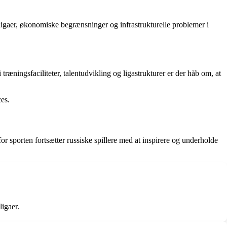
ligaer, økonomiske begrænsninger og infrastrukturelle problemer i
træningsfaciliteter, talentudvikling og ligastrukturer er der håb om, at
ces.
for sporten fortsætter russiske spillere med at inspirere og underholde
ligaer.