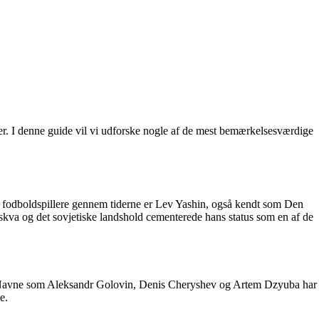
aner. I denne guide vil vi udforske nogle af de mest bemærkelsesværdige
ske fodboldspillere gennem tiderne er Lev Yashin, også kendt som Den
va og det sovjetiske landshold cementerede hans status som en af de
bold. Navne som Aleksandr Golovin, Denis Cheryshev og Artem Dzyuba har
e.