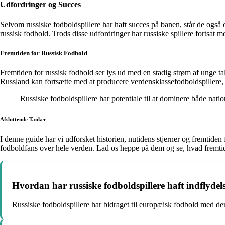
Udfordringer og Succes
Selvom russiske fodboldspillere har haft succes på banen, står de også
russisk fodbold. Trods disse udfordringer har russiske spillere fortsat 
Fremtiden for Russisk Fodbold
Fremtiden for russisk fodbold ser lys ud med en stadig strøm af unge tale
Russland kan fortsætte med at producere verdensklassefodboldspillere, 
Russiske fodboldspillere har potentiale til at dominere både natio
Afsluttende Tanker
I denne guide har vi udforsket historien, nutidens stjerner og fremtiden 
fodboldfans over hele verden. Lad os heppe på dem og se, hvad fremtid
Hvordan har russiske fodboldspillere haft indflyde
Russiske fodboldspillere har bidraget til europæisk fodbold med dere