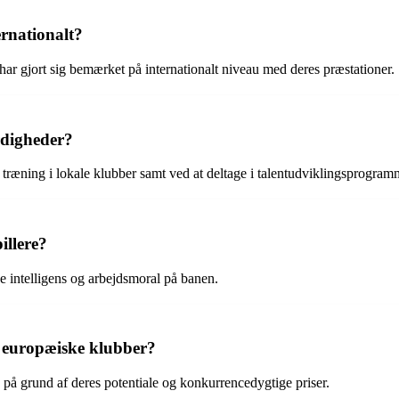
ernationalt?
r gjort sig bemærket på internationalt niveau med deres præstationer.
rdigheder?
træning i lokale klubber samt ved at deltage i talentudviklingsprogram
illere?
ke intelligens og arbejdsmoral på banen.
 i europæiske klubber?
e på grund af deres potentiale og konkurrencedygtige priser.