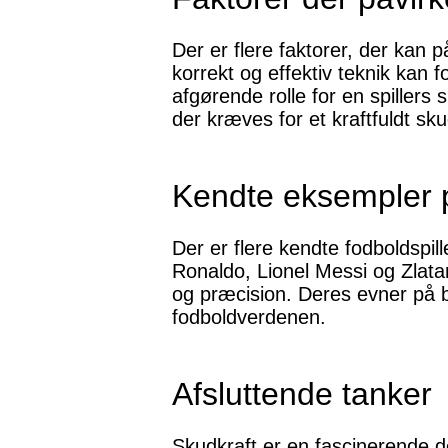
Der er flere faktorer, der kan p
korrekt og effektiv teknik kan 
afgørende rolle for en spillers
der kræves for et kraftfuldt sku
Kendte eksempler 
Der er flere kendte fodboldspil
Ronaldo, Lionel Messi og Zlata
og præcision. Deres evner på b
fodboldverdenen.
Afsluttende tanker
Skudkraft er en fascinerende d