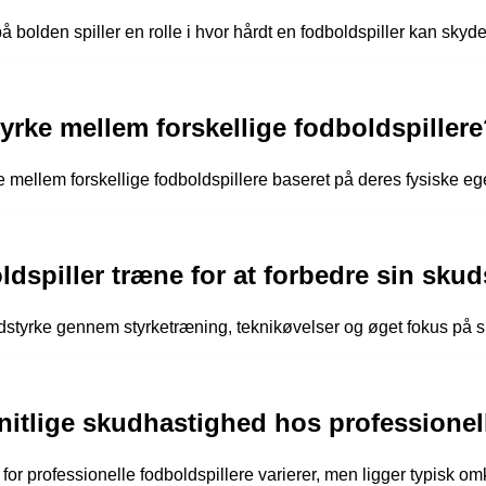
på bolden spiller en rolle i hvor hårdt en fodboldspiller kan skyde
tyrke mellem forskellige fodboldspiller
rke mellem forskellige fodboldspillere baseret på deres fysiske 
dspiller træne for at forbedre sin skud
udstyrke gennem styrketræning, teknikøvelser og øget fokus på s
itlige skudhastighed hos professionell
r professionelle fodboldspillere varierer, men ligger typisk om