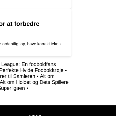
r at forbedre
 ordentligt op, have korrekt teknik
s League: En fodboldfans
 Perfekte Hvide Fodboldtrøje
•
rer til Samleren
•
Alt om
Alt om Holdet og Dets Spillere
Superligaen
•