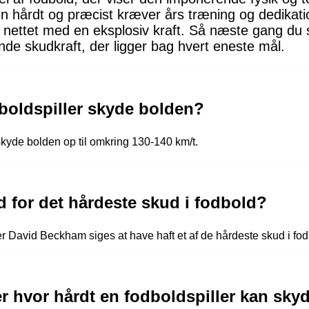
en hårdt og præcist kræver års træning og dedikat
 nettet med en eksplosiv kraft. Så næste gang du
de skudkraft, der ligger bag hvert eneste mål.
boldspiller skyde bolden?
skyde bolden op til omkring 130-140 km/t.
 for det hårdeste skud i fodbold?
er David Beckham siges at have haft et af de hårdeste skud i fod
er hvor hårdt en fodboldspiller kan sky