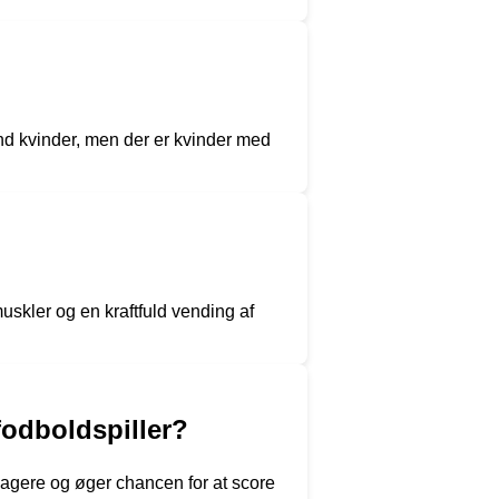
nd kvinder, men der er kvinder med
skler og en kraftfuld vending af
fodboldspiller?
eagere og øger chancen for at score