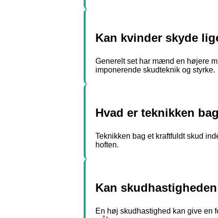
Kan kvinder skyde li
Generelt set har mænd en højere mus
imponerende skudteknik og styrke.
Hvad er teknikken bag 
Teknikken bag et kraftfuldt skud in
hoften.
Kan skudhastigheden 
En høj skudhastighed kan give en fo