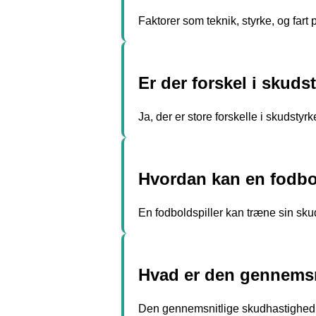
Faktorer som teknik, styrke, og fart 
Er der forskel i skuds
Ja, der er store forskelle i skudsty
Hvordan kan en fodbol
En fodboldspiller kan træne sin sk
Hvad er den gennemsn
Den gennemsnitlige skudhastighed fo