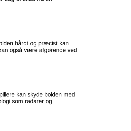
bolden hårdt og præcist kan
t kan også være afgørende ved
.
spillere kan skyde bolden med
logi som radarer og