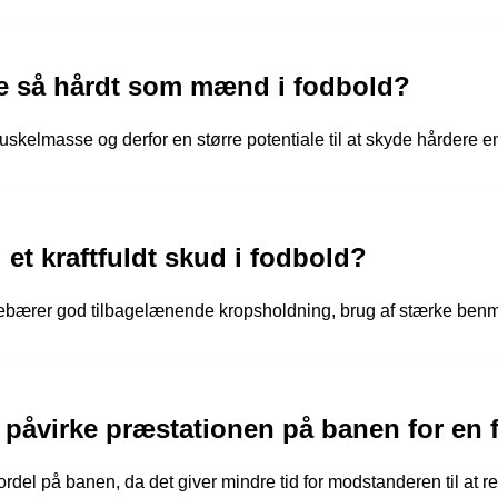
ge så hårdt som mænd i fodbold?
kelmasse og derfor en større potentiale til at skyde hårdere e
et kraftfuldt skud i fodbold?
debærer god tilbagelænende kropsholdning, brug af stærke benmu
påvirke præstationen på banen for en 
rdel på banen, da det giver mindre tid for modstanderen til at r