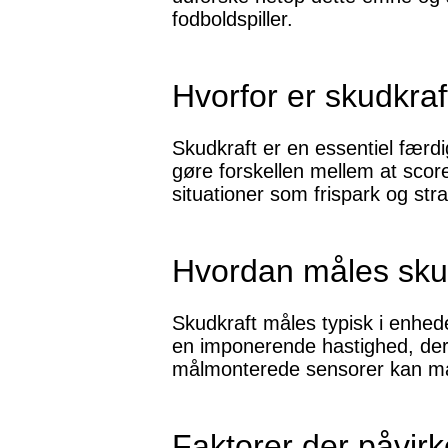
fodboldspiller.
Hvorfor er skudkraft
Skudkraft er en essentiel færdi
gøre forskellen mellem at scor
situationer som frispark og str
Hvordan måles sku
Skudkraft måles typisk i enhed
en imponerende hastighed, der
målmonterede sensorer kan man
Faktorer der påvirk