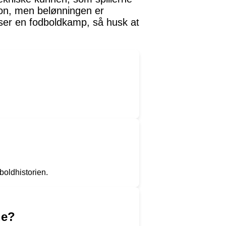
ion, men belønningen er
 ser en fodboldkamp, så husk at
boldhistorien.
de?