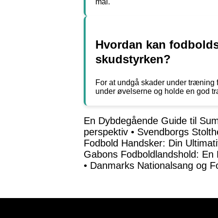
mål.
Hvordan kan fodboldsp
skudstyrken?
For at undgå skader under træning fo
under øvelserne og holde en god tr
En Dybdegående Guide til Su
perspektiv
•
Svendborgs Stolth
Fodbold Handsker: Din Ultimati
Gabons Fodboldlandshold: En
•
Danmarks Nationalsang og Fo