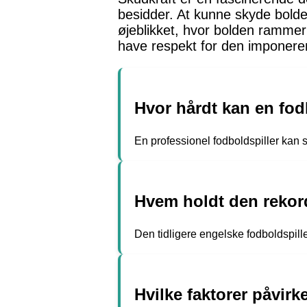
besidder. At kunne skyde bold
øjeblikket, hvor bolden rammer
have respekt for den imponeren
Hvor hårdt kan en fod
En professionel fodboldspiller kan 
Hvem holdt den rekord
Den tidligere engelske fodboldspill
Hvilke faktorer påvirk