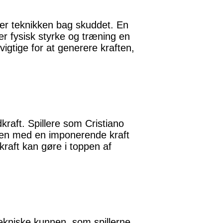
r er teknikken bag skuddet. En
er fysisk styrke og træning en
vigtige for at generere kraften,
kraft. Spillere som Cristiano
lden med en imponerende kraft
kraft kan gøre i toppen af
tekniske kunnen, som spillerne