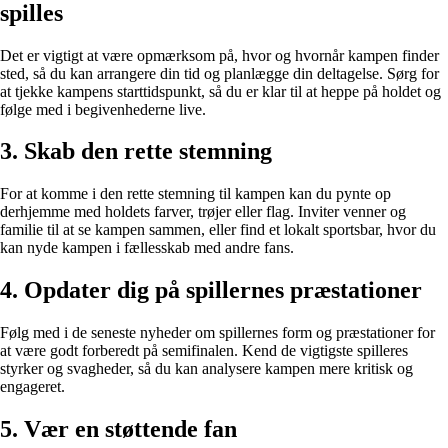
spilles
Det er vigtigt at være opmærksom på, hvor og hvornår kampen finder
sted, så du kan arrangere din tid og planlægge din deltagelse. Sørg for
at tjekke kampens starttidspunkt, så du er klar til at heppe på holdet og
følge med i begivenhederne live.
3. Skab den rette stemning
For at komme i den rette stemning til kampen kan du pynte op
derhjemme med holdets farver, trøjer eller flag. Inviter venner og
familie til at se kampen sammen, eller find et lokalt sportsbar, hvor du
kan nyde kampen i fællesskab med andre fans.
4. Opdater dig på spillernes præstationer
Følg med i de seneste nyheder om spillernes form og præstationer for
at være godt forberedt på semifinalen. Kend de vigtigste spilleres
styrker og svagheder, så du kan analysere kampen mere kritisk og
engageret.
5. Vær en støttende fan