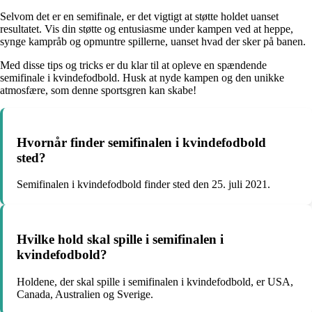
Selvom det er en semifinale, er det vigtigt at støtte holdet uanset
resultatet. Vis din støtte og entusiasme under kampen ved at heppe,
synge kampråb og opmuntre spillerne, uanset hvad der sker på banen.
Med disse tips og tricks er du klar til at opleve en spændende
semifinale i kvindefodbold. Husk at nyde kampen og den unikke
atmosfære, som denne sportsgren kan skabe!
Hvornår finder semifinalen i kvindefodbold
sted?
Semifinalen i kvindefodbold finder sted den 25. juli 2021.
Hvilke hold skal spille i semifinalen i
kvindefodbold?
Holdene, der skal spille i semifinalen i kvindefodbold, er USA,
Canada, Australien og Sverige.