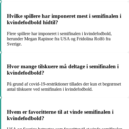
Hvilke spillere har imponeret mest i semifinalen i
kvindefodbold hidtil?
Flere spillere har imponeret i semifinalen i kvindefodbold,
herunder Megan Rapinoe fra USA og Fridolina Rolfö fra
Sverige.
Hvor mange tilskuere må deltage i semifinalen i
kvindefodbold?
På grund af covid-19-restriktioner tillades der kun et begrænset
antal tilskuere ved semifinalen i kvindefodbold.
Hvem er favoritterne til at vinde semifinalen i
kvindefodbold?