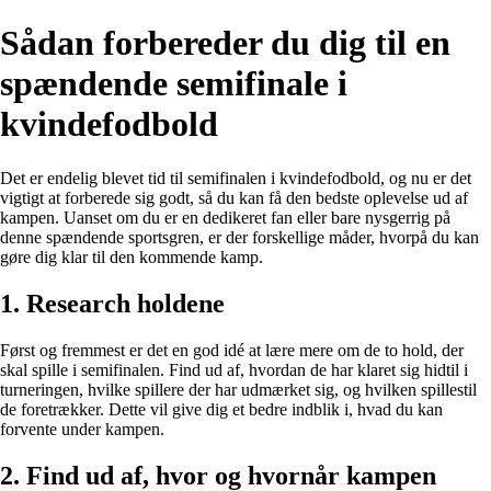
Sådan forbereder du dig til en
spændende semifinale i
kvindefodbold
Det er endelig blevet tid til semifinalen i kvindefodbold, og nu er det
vigtigt at forberede sig godt, så du kan få den bedste oplevelse ud af
kampen. Uanset om du er en dedikeret fan eller bare nysgerrig på
denne spændende sportsgren, er der forskellige måder, hvorpå du kan
gøre dig klar til den kommende kamp.
1. Research holdene
Først og fremmest er det en god idé at lære mere om de to hold, der
skal spille i semifinalen. Find ud af, hvordan de har klaret sig hidtil i
turneringen, hvilke spillere der har udmærket sig, og hvilken spillestil
de foretrækker. Dette vil give dig et bedre indblik i, hvad du kan
forvente under kampen.
2. Find ud af, hvor og hvornår kampen