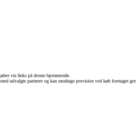
u køber via links på denne hjemmeside.
 med udvalgte partnere og kan modtage provision ved køb foretaget genne