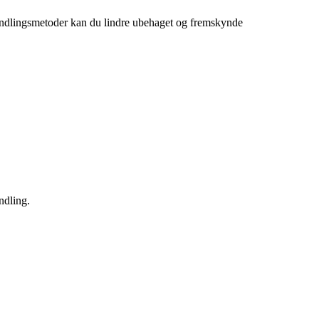
ehandlingsmetoder kan du lindre ubehaget og fremskynde
ndling.