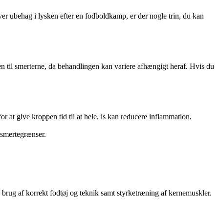
ever ubehag i lysken efter en fodboldkamp, er der nogle trin, du kan
en til smerterne, da behandlingen kan variere afhængigt heraf. Hvis du
or at give kroppen tid til at hele, is kan reducere inflammation,
 smertegrænser.
.
, brug af korrekt fodtøj og teknik samt styrketræning af kernemuskler.