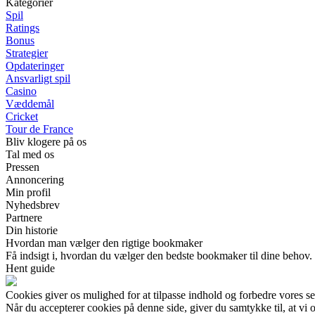
Kategorier
Spil
Ratings
Bonus
Strategier
Opdateringer
Ansvarligt spil
Casino
Væddemål
Cricket
Tour de France
Bliv klogere på os
Tal med os
Pressen
Annoncering
Min profil
Nyhedsbrev
Partnere
Din historie
Hvordan man vælger den rigtige bookmaker
Få indsigt i, hvordan du vælger den bedste bookmaker til dine behov. 
Hent guide
Cookies giver os mulighed for at tilpasse indhold og forbedre vores s
Når du accepterer cookies på denne side, giver du samtykke til, at vi 