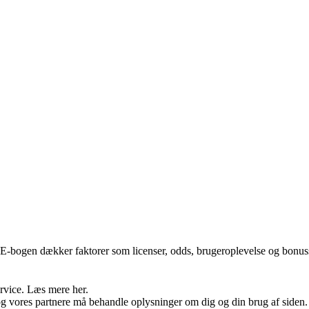
E-bogen dækker faktorer som licenser, odds, brugeroplevelse og bonusser
ervice. Læs mere her.
og vores partnere må behandle oplysninger om dig og din brug af siden. V