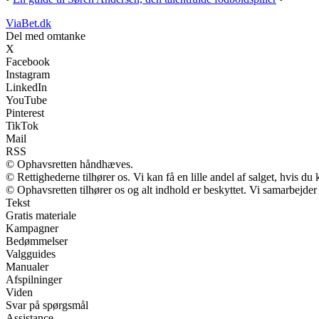
ViaBet.dk
Del med omtanke
X
Facebook
Instagram
LinkedIn
YouTube
Pinterest
TikTok
Mail
RSS
© Ophavsretten håndhæves.
© Rettighederne tilhører os. Vi kan få en lille andel af salget, hvis d
© Ophavsretten tilhører os og alt indhold er beskyttet. Vi samarbejder
Tekst
Gratis materiale
Kampagner
Bedømmelser
Valgguides
Manualer
Afspilninger
Viden
Svar på spørgsmål
Assistance