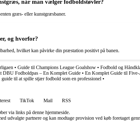
unstgræs, når man vælger fodboldstøvler?
l enten græs- eller kunstgræsbaner.
ler, og hvorfor?
barhed, hvilket kan påvirke din præstation positivt på banen.
rligaen
•
Guide til Champions League Goalshow
•
Fodbold og Håndklæ
dit DBU Fodboldpas – En Komplet Guide
•
En Komplet Guide til Five
 guide til at spille stjær fodbold som en professionel
•
terest
TikTok
Mail
RSS
 køber via links på denne hjemmeside.
med udvalgte partnere og kan modtage provision ved køb foretaget gennem