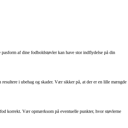
te pasform af dine fodboldstøvler kan have stor indflydelse på din
an resultere i ubehag og skader. Vær sikker på, at der er en lille mængde
r din fod korrekt. Vær opmærksom på eventuelle punkter, hvor støvlerne