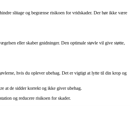
hindre slitage og begrænse risikoen for vridskader. Der bør ikke være
ægelsen eller skaber gnidninger. Den optimale støvle vil give støtte,
vlerne, hvis du oplever ubehag. Det er vigtigt at lytte til din krop og
re at de sidder korrekt og ikke giver ubehag.
tation og reducere risikoen for skader.