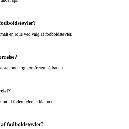
 under spil.
fodboldstøvler?
malt en rolle ved valg af fodboldstøvler.
ørrelse?
 præstationen og komforten på banen.
rekt?
stramt til foden uden at klemme.
 af fodboldstøvler?