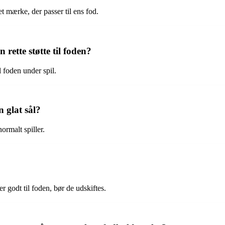
t mærke, der passer til ens fod.
rette støtte til foden?
l foden under spil.
 glat sål?
ormalt spiller.
er godt til foden, bør de udskiftes.