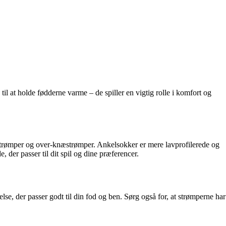
il at holde fødderne varme – de spiller en vigtig rolle i komfort og
æstrømper og over-knæstrømper. Ankelsokker er mere lavprofilerede og
der passer til dit spil og dine præferencer.
se, der passer godt til din fod og ben. Sørg også for, at strømperne har