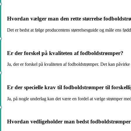
Hvordan vælger man den rette størrelse fodboldst
Det er bedst at følge producentens størrelsesguide og måle ens fødde
Er der forskel på kvaliteten af fodboldstrømper?
Ja, der er forskel på kvaliteten af fodboldstrømper. Det kan påvirke 
Er der specielle krav til fodboldstrømper til forskel
Ja, på nogle underlag kan det være en fordel at vælge strømper med e
Hvordan vedligeholder man bedst fodboldstrømper