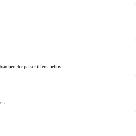
trømper, der passer til ens behov.
er.