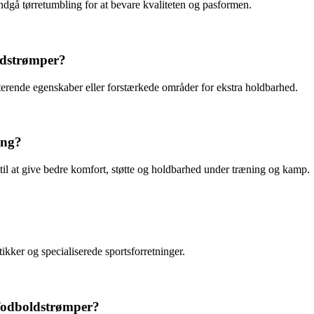
dgå tørretumbling for at bevare kvaliteten og pasformen.
oldstrømper?
erende egenskaber eller forstærkede områder for ekstra holdbarhed.
ing?
 til at give bedre komfort, støtte og holdbarhed under træning og kamp.
ikker og specialiserede sportsforretninger.
fodboldstrømper?