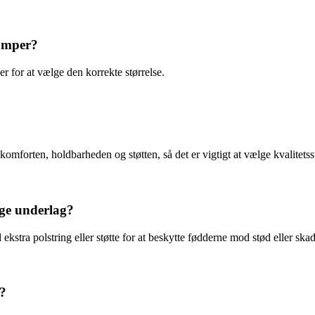
rømper?
r for at vælge den korrekte størrelse.
komforten, holdbarheden og støtten, så det er vigtigt at vælge kvalitetss
lige underlag?
kstra polstring eller støtte for at beskytte fødderne mod stød eller skad
?