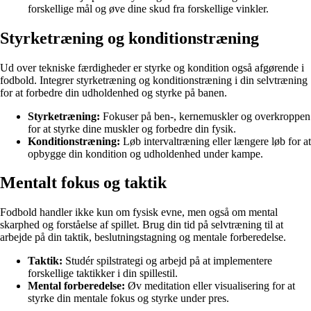
forskellige mål og øve dine skud fra forskellige vinkler.
Styrketræning og konditionstræning
Ud over tekniske færdigheder er styrke og kondition også afgørende i
fodbold. Integrer styrketræning og konditionstræning i din selvtræning
for at forbedre din udholdenhed og styrke på banen.
Styrketræning:
Fokuser på ben-, kernemuskler og overkroppen
for at styrke dine muskler og forbedre din fysik.
Konditionstræning:
Løb intervaltræning eller længere løb for at
opbygge din kondition og udholdenhed under kampe.
Mentalt fokus og taktik
Fodbold handler ikke kun om fysisk evne, men også om mental
skarphed og forståelse af spillet. Brug din tid på selvtræning til at
arbejde på din taktik, beslutningstagning og mentale forberedelse.
Taktik:
Studér spilstrategi og arbejd på at implementere
forskellige taktikker i din spillestil.
Mental forberedelse:
Øv meditation eller visualisering for at
styrke din mentale fokus og styrke under pres.