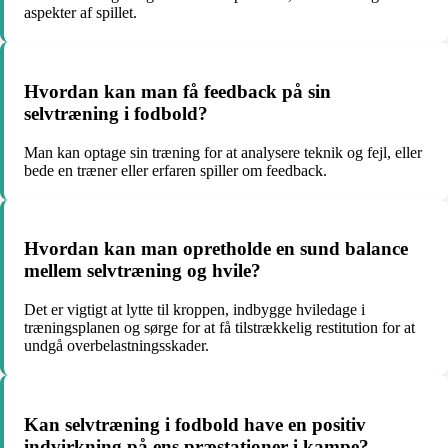
aspekter af spillet.
Hvordan kan man få feedback på sin
selvtræning i fodbold?
Man kan optage sin træning for at analysere teknik og fejl, eller
bede en træner eller erfaren spiller om feedback.
Hvordan kan man opretholde en sund balance
mellem selvtræning og hvile?
Det er vigtigt at lytte til kroppen, indbygge hviledage i
træningsplanen og sørge for at få tilstrækkelig restitution for at
undgå overbelastningsskader.
Kan selvtræning i fodbold have en positiv
indvirkning på ens præstationer i kampe?