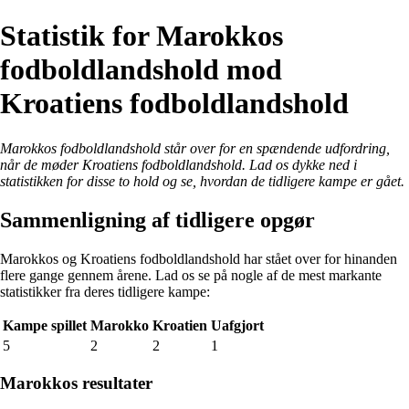
Statistik for Marokkos
fodboldlandshold mod
Kroatiens fodboldlandshold
Marokkos fodboldlandshold står over for en spændende udfordring,
når de møder Kroatiens fodboldlandshold. Lad os dykke ned i
statistikken for disse to hold og se, hvordan de tidligere kampe er gået.
Sammenligning af tidligere opgør
Marokkos og Kroatiens fodboldlandshold har stået over for hinanden
flere gange gennem årene. Lad os se på nogle af de mest markante
statistikker fra deres tidligere kampe:
Kampe spillet
Marokko
Kroatien
Uafgjort
5
2
2
1
Marokkos resultater