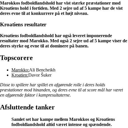
Marokkos fodboldlandshold har vist stærke præstationer mod
Kroatiens hold i fortiden. Med 2 sejre ud af 5 kampe har de vist
deres evne til at konkurrere på et højt niveau.
Kroatiens resultater
Kroatiens fodboldlandshold har også leveret imponerende
resultater mod Marokko. Med også 2 sejre ud af 5 kampe viser de
deres styrke og evne til at dominere på banen.
Topscorere
Marokko:
Ali Bencheikh
Kroatien:
Davor Šuker
Disse to spillere har spillet en afgørende rolle i deres holds
præstationer mod hinanden, og deres evne til at score mål har været
en afgørende faktor i kampresultaterne.
Afsluttende tanker
Samlet set har kampe mellem Marokkos og Kroatiens
fodboldlandshold altid været intense og spændende.