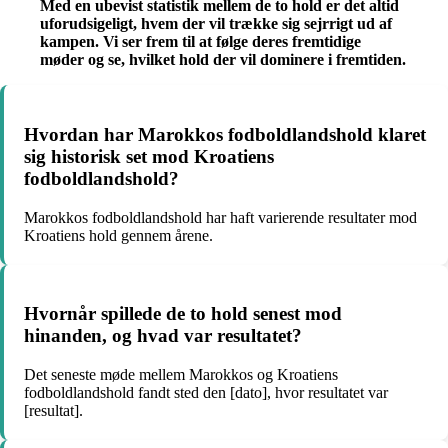
Med en ubevist statistik mellem de to hold er det altid
uforudsigeligt, hvem der vil trække sig sejrrigt ud af
kampen. Vi ser frem til at følge deres fremtidige
møder og se, hvilket hold der vil dominere i fremtiden.
Hvordan har Marokkos fodboldlandshold klaret
sig historisk set mod Kroatiens
fodboldlandshold?
Marokkos fodboldlandshold har haft varierende resultater mod
Kroatiens hold gennem årene.
Hvornår spillede de to hold senest mod
hinanden, og hvad var resultatet?
Det seneste møde mellem Marokkos og Kroatiens
fodboldlandshold fandt sted den [dato], hvor resultatet var
[resultat].