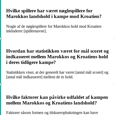
Hvilke spillere har været nøglespillere for
Marokkos landshold i kampe mod Kroatien?
Nogle af de nøglespillere for Marokkos hold mod Kroatien
inkluderer [spillernavne].
Hvordan har statistikken været for mål scoret og
indkasseret mellem Marokkos og Kroatiens hold
i deres tidligere kampe?
Statistikken viser, at der generelt har været [antal mål scoret] og
[antal mål indkasseret] mellem de to hold.
Hvilke faktorer kan påvirke udfaldet af kampen
mellem Marokkos og Kroatiens landshold?
Faktorer såsom formen og tilskueropbakningen kan have