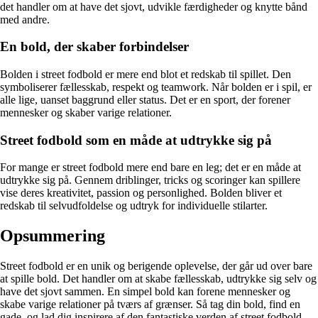
det handler om at have det sjovt, udvikle færdigheder og knytte bånd
med andre.
En bold, der skaber forbindelser
Bolden i street fodbold er mere end blot et redskab til spillet. Den
symboliserer fællesskab, respekt og teamwork. Når bolden er i spil, er
alle lige, uanset baggrund eller status. Det er en sport, der forener
mennesker og skaber varige relationer.
Street fodbold som en måde at udtrykke sig på
For mange er street fodbold mere end bare en leg; det er en måde at
udtrykke sig på. Gennem driblinger, tricks og scoringer kan spillere
vise deres kreativitet, passion og personlighed. Bolden bliver et
redskab til selvudfoldelse og udtryk for individuelle stilarter.
Opsummering
Street fodbold er en unik og berigende oplevelse, der går ud over bare
at spille bold. Det handler om at skabe fællesskab, udtrykke sig selv og
have det sjovt sammen. En simpel bold kan forene mennesker og
skabe varige relationer på tværs af grænser. Så tag din bold, find en
gade, og lad dig inspirere af den fantastiske verden af street fodbold.