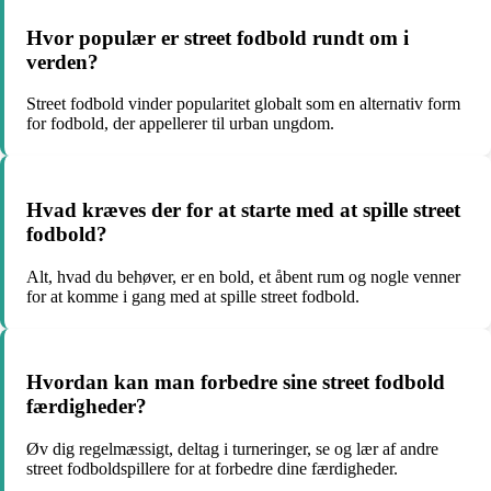
Hvor populær er street fodbold rundt om i
verden?
Street fodbold vinder popularitet globalt som en alternativ form
for fodbold, der appellerer til urban ungdom.
Hvad kræves der for at starte med at spille street
fodbold?
Alt, hvad du behøver, er en bold, et åbent rum og nogle venner
for at komme i gang med at spille street fodbold.
Hvordan kan man forbedre sine street fodbold
færdigheder?
Øv dig regelmæssigt, deltag i turneringer, se og lær af andre
street fodboldspillere for at forbedre dine færdigheder.