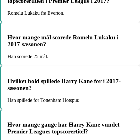
topscorertitlen i Premier League i 2017?
Romelu Lukaku fra Everton.
Hvor mange mål scorede Romelu Lukaku i
2017-sæsonen?
Han scorede 25 mål.
Hvilket hold spillede Harry Kane for i 2017-
sæsonen?
Han spillede for Tottenham Hotspur.
Hvor mange gange har Harry Kane vundet
Premier Leagues topscorertitel?