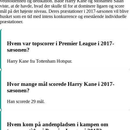
vedholdenhed og dedikation. Både Harry Kane og Mohamed Salah
viste, at de havde, hvad der skulle til for at dominere ligaen og score
mål på det højeste niveau. Deres præstationer i 2017-sæsonen vil blive
husket som en tid med intens konkurrence og enestående individuelle
præstationer.
Hvem var topscorer i Premier League i 2017-
sæsonen?
Harry Kane fra Tottenham Hotspur.
Hvor mange mål scorede Harry Kane i 2017-
sæsonen?
Han scorede 29 mål.
Hvem kom på andenpladsen i kampen om