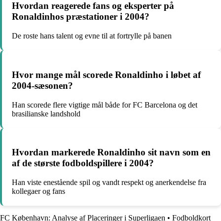
Hvordan reagerede fans og eksperter på
Ronaldinhos præstationer i 2004?
De roste hans talent og evne til at fortrylle på banen
Hvor mange mål scorede Ronaldinho i løbet af
2004-sæsonen?
Han scorede flere vigtige mål både for FC Barcelona og det
brasilianske landshold
Hvordan markerede Ronaldinho sit navn som en
af de største fodboldspillere i 2004?
Han viste enestående spil og vandt respekt og anerkendelse fra
kollegaer og fans
FC København: Analyse af Placeringer i Superligaen
•
Fodboldkort