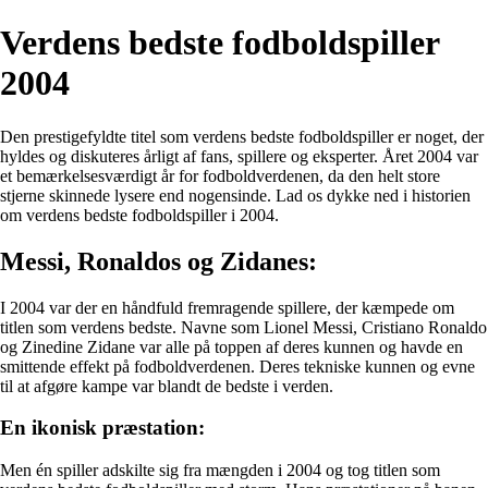
Verdens bedste fodboldspiller
2004
Den prestigefyldte titel som verdens bedste fodboldspiller er noget, der
hyldes og diskuteres årligt af fans, spillere og eksperter. Året 2004 var
et bemærkelsesværdigt år for fodboldverdenen, da den helt store
stjerne skinnede lysere end nogensinde. Lad os dykke ned i historien
om verdens bedste fodboldspiller i 2004.
Messi, Ronaldos og Zidanes:
I 2004 var der en håndfuld fremragende spillere, der kæmpede om
titlen som verdens bedste. Navne som Lionel Messi, Cristiano Ronaldo
og Zinedine Zidane var alle på toppen af deres kunnen og havde en
smittende effekt på fodboldverdenen. Deres tekniske kunnen og evne
til at afgøre kampe var blandt de bedste i verden.
En ikonisk præstation:
Men én spiller adskilte sig fra mængden i 2004 og tog titlen som