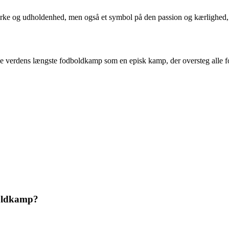
ke og udholdenhed, men også et symbol på den passion og kærlighed, d
ske verdens længste fodboldkamp som en episk kamp, der oversteg alle fo
boldkamp?