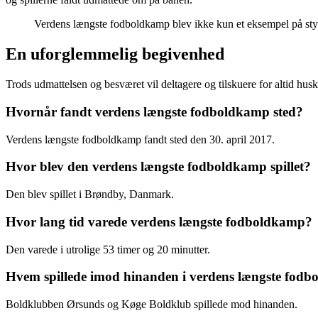
Verdens længste fodboldkamp blev ikke kun et eksempel på styr
En uforglemmelig begivenhed
Trods udmattelsen og besværet vil deltagere og tilskuere for altid hu
Hvornår fandt verdens længste fodboldkamp sted?
Verdens længste fodboldkamp fandt sted den 30. april 2017.
Hvor blev den verdens længste fodboldkamp spillet?
Den blev spillet i Brøndby, Danmark.
Hvor lang tid varede verdens længste fodboldkamp?
Den varede i utrolige 53 timer og 20 minutter.
Hvem spillede imod hinanden i verdens længste fod
Boldklubben Ørsunds og Køge Boldklub spillede mod hinanden.