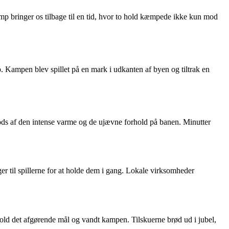
amp bringer os tilbage til en tid, hvor to hold kæmpede ikke kun mod
p. Kampen blev spillet på en mark i udkanten af byen og tiltrak en
ods af den intense varme og de ujævne forhold på banen. Minutter
r til spillerne for at holde dem i gang. Lokale virksomheder
hold det afgørende mål og vandt kampen. Tilskuerne brød ud i jubel,