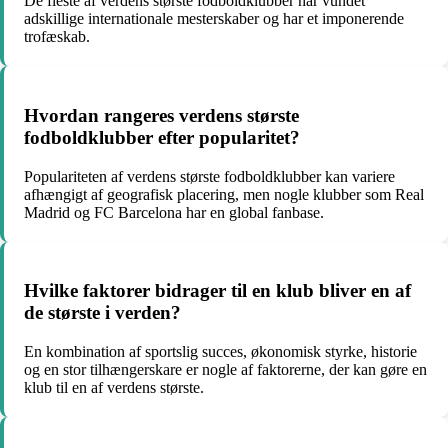
De fleste af verdens største fodboldklubber har vundet
adskillige internationale mesterskaber og har et imponerende
trofæskab.
Hvordan rangeres verdens største
fodboldklubber efter popularitet?
Populariteten af verdens største fodboldklubber kan variere
afhængigt af geografisk placering, men nogle klubber som Real
Madrid og FC Barcelona har en global fanbase.
Hvilke faktorer bidrager til en klub bliver en af
de største i verden?
En kombination af sportslig succes, økonomisk styrke, historie
og en stor tilhængerskare er nogle af faktorerne, der kan gøre en
klub til en af verdens største.