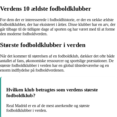
Verdens 10 ældste fodboldklubber
For dem der er interesserede i fodboldhistorie, er der en række ældste
fodboldklubber, der har eksisteret i årtier. Disse klubber har en arv, der
går tilbage til de tidligste dage af sporten og har været med til at forme
den moderne fodboldverden.
Største fodboldklubber i verden
Når det kommer til størrelsen af en fodboldklub, dækker det ofte både
antallet af fans, økonomiske ressourcer og sportslige præstationer. De
største fodboldklubber i verden har en global tilstedeværelse og en
enorm indflydelse på fodboldverdenen.
Hvilken klub betragtes som verdens største
fodboldklub?
Real Madrid er en af de mest anerkendte og største
fodboldklubber i verden.