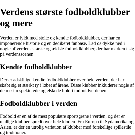
Verdens største fodboldklubber
og mere
Verden er fyldt med stolte og kendte fodboldklubber, der har en
imponerende historie og en dedikeret fanbase. Lad os dykke ned i
nogle af verdens største og ældste fodboldklubber, der har markeret sig
på verdensscenen.
Kendte fodboldklubber
Der er adskillige kendte fodboldklubber over hele verden, der har
skabt sig et stærkt ry i løbet af årene. Disse klubber inkluderer nogle af
de mest respekterede og elskede hold i fodboldverdenen.
Fodboldklubber i verden
Fodbold er en af de mest populære sportsgrene i verden, og der er
utallige klubber spredt over hele kloden. Fra Europa til Sydamerika og
Asien, er der en utrolig variation af klubber med forskellige spillestile
og traditioner.