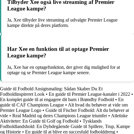
Tilbyder Xee også live streaming af Premier
League kampe?
Ja, Xee tilbyder live streaming af udvalgte Premier League
kampe direkte på deres platform.
Har Xee en funktion til at optage Premier
League kampe?
Ja, Xee har en optagefunktion, der giver dig mulighed for at
optage og se Premier League kampe senere.
Guide til Fodbold Ansigtsmaling: Sådan Skaber Du Et
Fodboldinspireret Look
•
En guide til Premier League-kanaler i 2022
•
En komplet guide til at engagere dit barn i Brøndby Fodbold
•
En
guide til CAF Champions League
•
Alt hvad du behøver at vide om
Premier League Logo
•
Guide til Fischer Fodbold: Alt du behøver at
vide
•
Real Madrid og deres Champions League triumfer
•
Atletiske
Aktiviteter: En Guide til Golf og Fodbold
•
Tysklands
Fodboldlandshold: En Dybdegående Guide til Spillere, Trup, Kampe
og Historie
•
En guide til at blive en succesfuld fodbolddreng
•