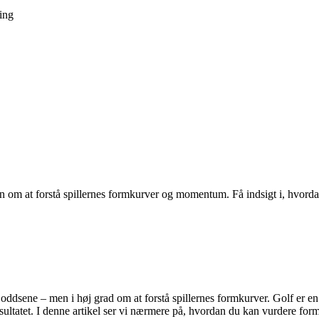
ing
om at forstå spillernes formkurver og momentum. Få indsigt i, hvordan d
ddsene – men i høj grad om at forstå spillernes formkurver. Golf er en sp
sultatet. I denne artikel ser vi nærmere på, hvordan du kan vurdere f