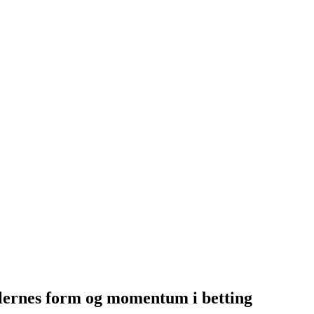
llernes form og momentum i betting