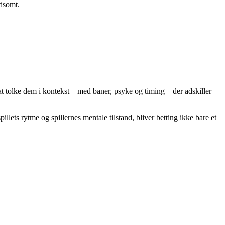
ldsomt.
.
t tolke dem i kontekst – med baner, psyke og timing – der adskiller
lets rytme og spillernes mentale tilstand, bliver betting ikke bare et