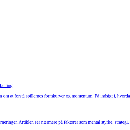
betting
om at forstå spillernes formkurver og momentum. Få indsigt i, hvordan d
rneringer. Artiklen ser nærmere på faktorer som mental styrke, strategi, 