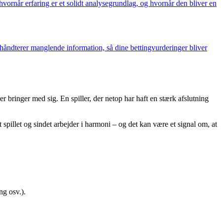
vornår erfaring er et solidt analysegrundlag, og hvornår den bliver en
 håndterer manglende information, så dine bettingvurderinger bliver
bringer med sig. En spiller, der netop har haft en stærk afslutning
t spillet og sindet arbejder i harmoni – og det kan være et signal om, at
ng osv.).