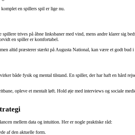
komplet en spillers spil er lige nu.
spillere trives på åbne linksbaner med vind, mens andre klarer sig beds
rvidt en spiller er komfortabel.
t, men altid præsterer stærkt på Augusta National, kan være et godt bud
virker både fysik og mental tilstand. En spiller, der har haft en hård re
ritbane, opleve et mentalt løft. Hold øje med interviews og sociale medie
trategi
lancen mellem data og intuition. Her er nogle praktiske råd:
lede af den aktuelle form.