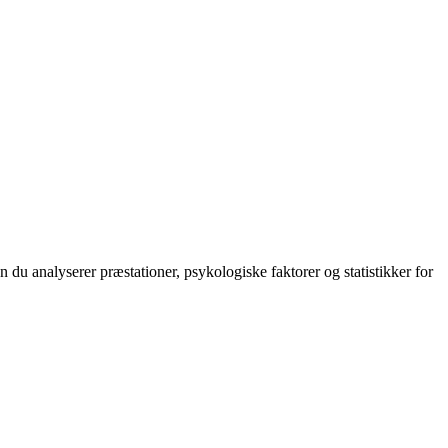
u analyserer præstationer, psykologiske faktorer og statistikker for