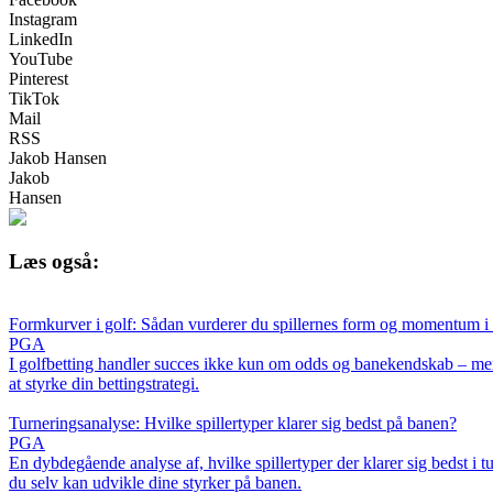
Instagram
LinkedIn
YouTube
Pinterest
TikTok
Mail
RSS
Jakob Hansen
Jakob
Hansen
Læs også:
Formkurver i golf: Sådan vurderer du spillernes form og momentum i 
PGA
I golfbetting handler succes ikke kun om odds og banekendskab – men 
at styrke din bettingstrategi.
Turneringsanalyse: Hvilke spillertyper klarer sig bedst på banen?
PGA
En dybdegående analyse af, hvilke spillertyper der klarer sig bedst i tu
du selv kan udvikle dine styrker på banen.