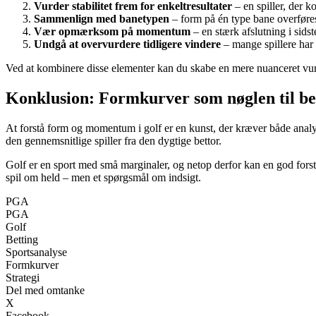
Vurder stabilitet frem for enkeltresultater
– en spiller, der k
Sammenlign med banetypen
– form på én type bane overføres
Vær opmærksom på momentum
– en stærk afslutning i sidst
Undgå at overvurdere tidligere vindere
– mange spillere har 
Ved at kombinere disse elementer kan du skabe en mere nuanceret vur
Konklusion: Formkurver som nøglen til be
At forstå form og momentum i golf er en kunst, der kræver både analys
den gennemsnitlige spiller fra den dygtige bettor.
Golf er en sport med små marginaler, og netop derfor kan en god forståe
spil om held – men et spørgsmål om indsigt.
PGA
PGA
Golf
Betting
Sportsanalyse
Formkurver
Strategi
Del med omtanke
X
Facebook