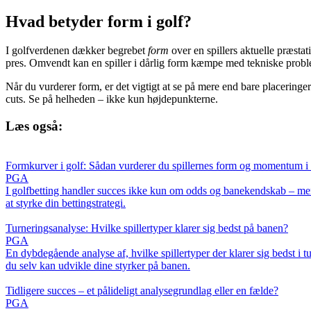
Hvad betyder form i golf?
I golfverdenen dækker begrebet
form
over en spillers aktuelle præstati
pres. Omvendt kan en spiller i dårlig form kæmpe med tekniske problem
Når du vurderer form, er det vigtigt at se på mere end bare placeringer
cuts. Se på helheden – ikke kun højdepunkterne.
Læs også:
Formkurver i golf: Sådan vurderer du spillernes form og momentum i 
PGA
I golfbetting handler succes ikke kun om odds og banekendskab – men 
at styrke din bettingstrategi.
Turneringsanalyse: Hvilke spillertyper klarer sig bedst på banen?
PGA
En dybdegående analyse af, hvilke spillertyper der klarer sig bedst i tu
du selv kan udvikle dine styrker på banen.
Tidligere succes – et pålideligt analysegrundlag eller en fælde?
PGA