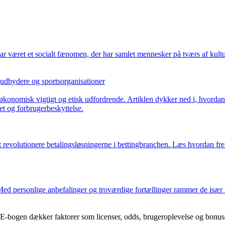
ar været et socialt fænomen, der har samlet mennesker på tværs af kult
udbydere og sportsorganisationer
onomisk vigtigt og etisk udfordrende. Artiklen dykker ned i, hvordan lo
et og forbrugerbeskyttelse.
t revolutionere betalingsløsningerne i bettingbranchen. Læs hvordan fre
ng. Med personlige anbefalinger og troværdige fortællinger rammer de i
E-bogen dækker faktorer som licenser, odds, brugeroplevelse og bonusser