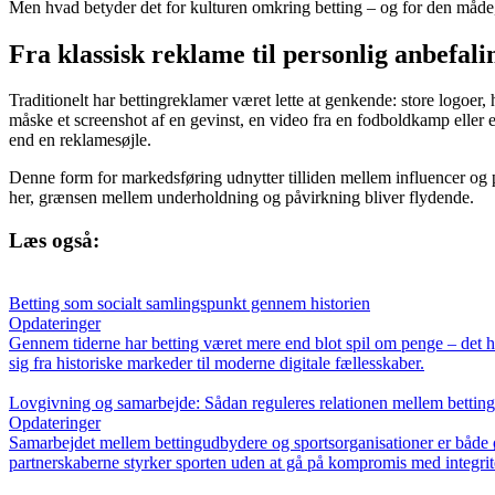
Men hvad betyder det for kulturen omkring betting – og for den måde,
Fra klassisk reklame til personlig anbefali
Traditionelt har bettingreklamer været lette at genkende: store logoer,
måske et screenshot af en gevinst, en video fra en fodboldkamp eller e
end en reklamesøjle.
Denne form for markedsføring udnytter tilliden mellem influencer og p
her, grænsen mellem underholdning og påvirkning bliver flydende.
Læs også:
Betting som socialt samlingspunkt gennem historien
Opdateringer
Gennem tiderne har betting været mere end blot spil om penge – det h
sig fra historiske markeder til moderne digitale fællesskaber.
Lovgivning og samarbejde: Sådan reguleres relationen mellem betting
Opdateringer
Samarbejdet mellem bettingudbydere og sportsorganisationer er både øk
partnerskaberne styrker sporten uden at gå på kompromis med integrit