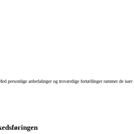
ng. Med personlige anbefalinger og troværdige fortællinger rammer de i
rkedsføringen