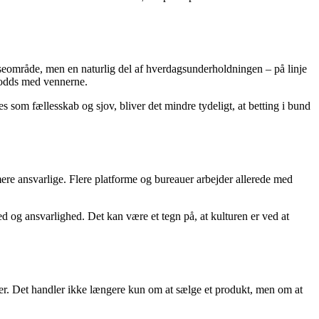
resseområde, men en naturlig del af hverdagsunderholdningen – på linje
 odds med vennerne.
som fællesskab og sjov, bliver det mindre tydeligt, at betting i bund
mere ansvarlige. Flere platforme og bureauer arbejder allerede med
d og ansvarlighed. Det kan være et tegn på, at kulturen er ved at
er. Det handler ikke længere kun om at sælge et produkt, men om at