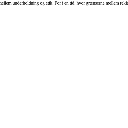
mellem underholdning og etik. For i en tid, hvor grænserne mellem rekla