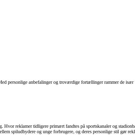
ng. Med personlige anbefalinger og troværdige fortællinger rammer de i
g. Hvor reklamer tidligere primært fandtes på sportskanaler og stadionb
mellem spiludbydere og unge forbrugere, og deres personlige stil gør re