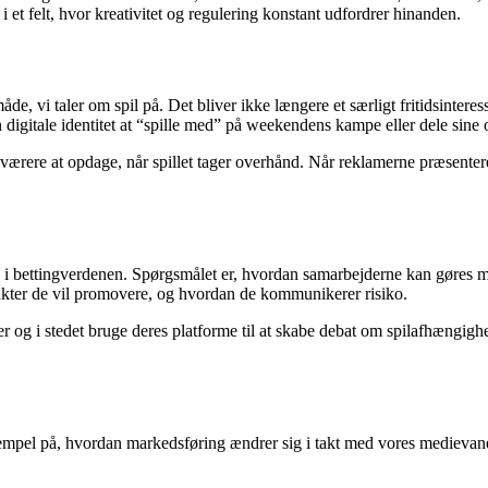
 et felt, hvor kreativitet og regulering konstant udfordrer hinanden.
åde, vi taler om spil på. Det bliver ikke længere et særligt fritidsinte
digitale identitet at “spille med” på weekendens kampe eller dele sine
rere at opdage, når spillet tager overhånd. Når reklamerne præsenteres 
olle i bettingverdenen. Spørgsmålet er, hvordan samarbejderne kan gøres 
produkter de vil promovere, og hvordan de kommunikerer risiko.
r og i stedet bruge deres platforme til at skabe debat om spilafhængighe
sempel på, hvordan markedsføring ændrer sig i takt med vores medievan