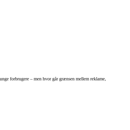
sær unge forbrugere – men hvor går grænsen mellem reklame,