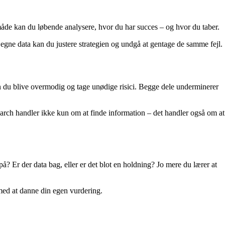
n måde kan du løbende analysere, hvor du har succes – og hvor du taber.
egne data kan du justere strategien og undgå at gentage de samme fejl.
 kan du blive overmodig og tage unødige risici. Begge dele underminerer
esearch handler ikke kun om at finde information – det handler også om at
å? Er der data bag, eller er det blot en holdning? Jo mere du lærer at
 med at danne din egen vurdering.