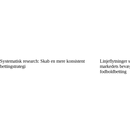
Systematisk research: Skab en mere konsistent
Linjeflytninger 
bettingstrategi
markedets bevæg
fodboldbetting