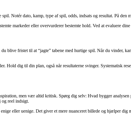
ne spil. Notér dato, kamp, type af spil, odds, indsats og resultat. På de
stemte markeder eller overvurderer bestemte hold. Ved at evaluere dine 
n du blive fristet til at “jagte” tabene med hurtige spil. Når du vinder,
ller. Hold dig til din plan, også når resultaterne svinger. Systematisk r
spiration, men vær altid kritisk. Spørg dig selv: Hvad bygger analysen p
 og reel indsigt.
 enige eller uenige. Det giver et mere nuanceret billede og hjælper dig