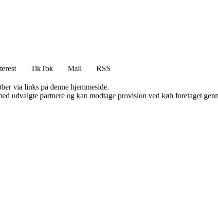
terest
TikTok
Mail
RSS
 køber via links på denne hjemmeside.
med udvalgte partnere og kan modtage provision ved køb foretaget gennem