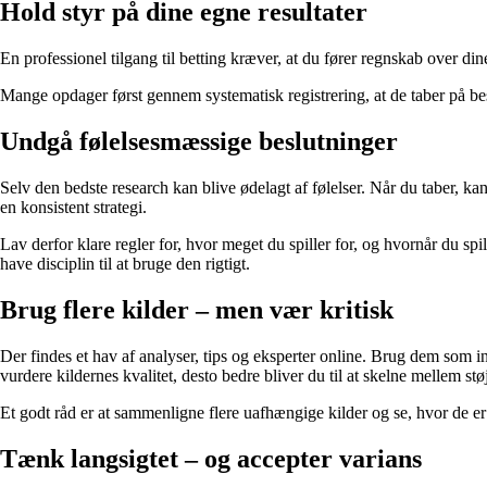
Hold styr på dine egne resultater
En professionel tilgang til betting kræver, at du fører regnskab over di
Mange opdager først gennem systematisk registrering, at de taber på be
Undgå følelsesmæssige beslutninger
Selv den bedste research kan blive ødelagt af følelser. Når du taber, ka
en konsistent strategi.
Lav derfor klare regler for, hvor meget du spiller for, og hvornår du spi
have disciplin til at bruge den rigtigt.
Brug flere kilder – men vær kritisk
Der findes et hav af analyser, tips og eksperter online. Brug dem som in
vurdere kildernes kvalitet, desto bedre bliver du til at skelne mellem støj
Et godt råd er at sammenligne flere uafhængige kilder og se, hvor de er
Tænk langsigtet – og accepter varians