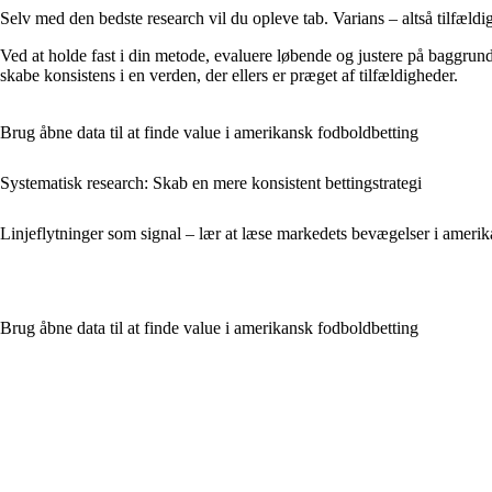
Selv med den bedste research vil du opleve tab. Varians – altså tilfældig
Ved at holde fast i din metode, evaluere løbende og justere på baggrund a
skabe konsistens i en verden, der ellers er præget af tilfældigheder.
Brug åbne data til at finde value i amerikansk fodboldbetting
Systematisk research: Skab en mere konsistent bettingstrategi
Linjeflytninger som signal – lær at læse markedets bevægelser i ameri
Brug åbne data til at finde value i amerikansk fodboldbetting