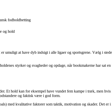
kansk fodboldbetting
re og hold
 Det er umuligt at have dyb indsigt i alle ligaer og sportsgrene. Vælg i 
 holdenes styrker og svagheder og opdage, når bookmakerne har sat en lin
etyder. Et hold kan for eksempel have vundet fem kampe i træk, men hvis
odstandere og faktisk være i god form.
ls) med kvalitative faktorer som taktik, motivation og skader. Det er i s