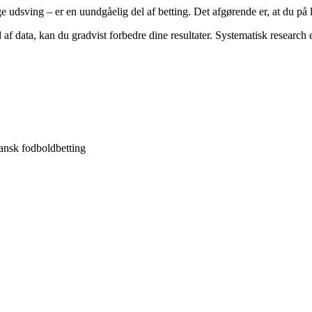
e udsving – er en uundgåelig del af betting. Det afgørende er, at du på la
f data, kan du gradvist forbedre dine resultater. Systematisk research er
kansk fodboldbetting