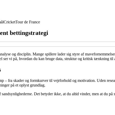
ål
Cricket
Tour de France
ent bettingstrategi
alyse og disciplin. Mange spillere lader sig styre af mavefornemmelser 
kel ser vi på, hvordan du kan bruge data, struktur og kritisk tænkning til
s
amp – fra skader og formkurver til vejrforhold og motivation. Uden resear
ninger på et oplyst grundlag.
af sandsynlighederne. Det betyder ikke, at du altid vinder, men at du på s