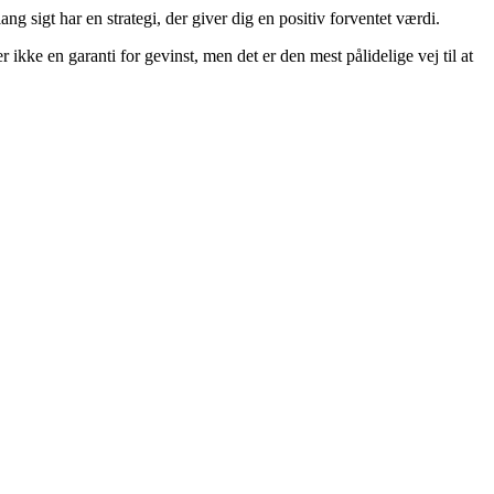
ng sigt har en strategi, der giver dig en positiv forventet værdi.
 ikke en garanti for gevinst, men det er den mest pålidelige vej til at